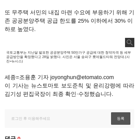
또 무주택 서민의 내집 마련 수요에 부응하기 위해 기
존 공공분양주택 공급 한도를 25% 이하에서 30% 이
하로 높였다.
국토교통부는 지난달 발표한 공공분양주택 50만가구 공급에 대한 청약자격 등 세부
공급방안을 확정했다고 28일 밝혔다. 사진은 서울 송파구 롯데월드타워 전망대.(사
진=뉴시스)
세종=조용훈 기자 joyonghun@etomato.com
이 기사는 뉴스토마토 보도준칙 및 윤리강령에 따라
김기성 편집국장이 최종 확인·수정했습니다.
댓글
0