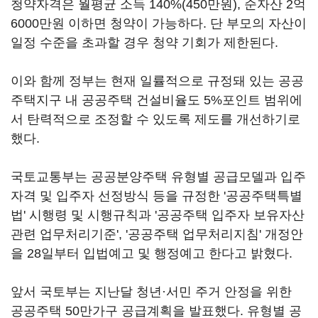
청약자격은 월평균 소득 140%(450만원), 순자산 2억
6000만원 이하면 청약이 가능하다. 단 부모의 자산이
일정 수준을 초과할 경우 청약 기회가 제한된다.
이와 함께 정부는 현재 일률적으로 규정돼 있는 공공
주택지구 내 공공주택 건설비율도 5%포인트 범위에
서 탄력적으로 조정할 수 있도록 제도를 개선하기로
했다.
국토교통부는 공공분양주택 유형별 공급모델과 입주
자격 및 입주자 선정방식 등을 규정한 '공공주택특별
법' 시행령 및 시행규칙과 '공공주택 입주자 보유자산
관련 업무처리기준', '공공주택 업무처리지침' 개정안
을 28일부터 입법예고 및 행정예고 한다고 밝혔다.
앞서 국토부는 지난달 청년·서민 주거 안정을 위한
공공주택 50만가구 공급계획을 발표했다. 유형별 공