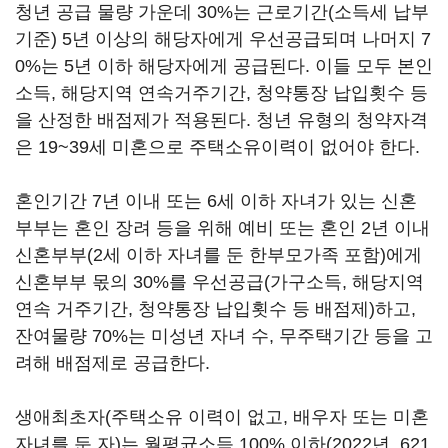
청년 공급 물량 가운데 30%는 근로기간(소득세 납부
기준) 5년 이상의 해당자에게 우선공급되며 나머지 7
0%는 5년 이하 해당자에게 공급된다. 이들 모두 본인
소득, 해당지역 연속거주기간, 청약통장 납입횟수 등
을 산정한 배점제가 적용된다. 청년 유형의 청약자격
은 19~39세 미혼으로 주택소유이력이 없어야 한다.
혼인기간 7년 이내 또는 6세 이하 자녀가 있는 신혼
부부는 혼인 장려 등을 위해 예비 또는 혼인 2년 이내
신혼부부(2세 이하 자녀를 둔 한부모가족 포함)에게
신혼부부 몫의 30%를 우선공급(가구소득, 해당지역
연속 거주기간, 청약통장 납입횟수 등 배점제)하고,
잔여물량 70%는 미성년 자녀 수, 무주택기간 등을 고
려해 배점제로 공급한다.
생애최초자(주택소유 이력이 없고, 배우자 또는 미혼
자녀를 둔 자)는 월평균소득 100% 이하(2022년, 621