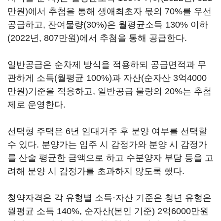
만원)에서 추첨을 통해 생애최초자 몫의 70%를 우선
공급하고, 잔여물량(30%)은 월평균소득 130% 이하
(2022년, 807만원)에서 추첨을 통해 공급한다.
일반공급은 순차제 방식을 적용하되 공급면적과 무
관하게 소득(월평균 100%)과 자산(순자산 3억4000
만원)기준을 적용하고, 일반공급 물량의 20%는 추첨
제로 운영한다.
선택형 주택은 6년 임대거주 후 분양 여부를 선택할
수 있다. 분양가는 입주 시 감정가와 분양 시 감정가
를 산술 평균한 금액으로 하고 수분양자 부담 등을 고
려해 분양 시 감정가를 초과하지 않도록 했다.
청약자격은 각 유형별 소득·자산 기준은 청년 유형은
월평균 소득 140%, 순자산(본인 기준) 2억6000만원