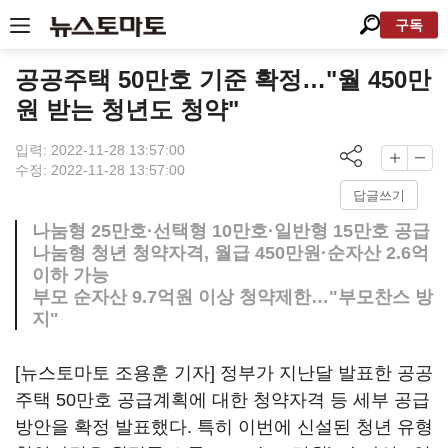
구독
공공주택 50만호 기준 확정…"월 450만
원 받는 청년도 청약"
입력: 2022-11-28 13:57:00
수정: 2022-11-28 13:57:00
답글쓰기
나눔형 25만호·선택형 10만호·일반형 15만호 공급
나눔형 청년 청약자격, 월급 450만원·순자산 2.6억
이하 가능
부모 순자산 9.7억원 이상 청약제한…"부모찬스 방
지"
[뉴스토마토 조용훈 기자] 정부가 지난달 발표한 공공
주택 50만호 공급계획에 대한 청약자격 등 세부 공급
방안을 확정 발표했다. 특히 이번에 신설된 청년 유형