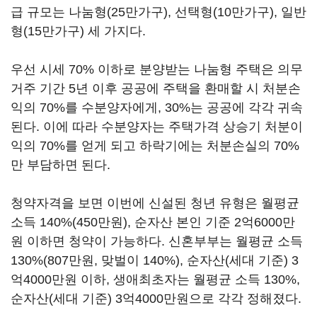
급 규모는 나눔형(25만가구), 선택형(10만가구), 일반
형(15만가구) 세 가지다.
우선 시세 70% 이하로 분양받는 나눔형 주택은 의무
거주 기간 5년 이후 공공에 주택을 환매할 시 처분손
익의 70%를 수분양자에게, 30%는 공공에 각각 귀속
된다. 이에 따라 수분양자는 주택가격 상승기 처분이
익의 70%를 얻게 되고 하락기에는 처분손실의 70%
만 부담하면 된다.
청약자격을 보면 이번에 신설된 청년 유형은 월평균
소득 140%(450만원), 순자산 본인 기준 2억6000만
원 이하면 청약이 가능하다. 신혼부부는 월평균 소득
130%(807만원, 맞벌이 140%), 순자산(세대 기준) 3
억4000만원 이하, 생애최초자는 월평균 소득 130%,
순자산(세대 기준) 3억4000만원으로 각각 정해졌다.