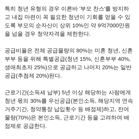
특히 청년 유형의 경우 이른바 '부모 찬스'를 방지하
고 내집 마련이 꼭 필요한 청년이 기회를 얻을 수 있
도록 부모의 순자산이 상위 10%인 약 9억7000만원
을 넘을 경우 청약자격을 제한한다.
공급비율은 전체 공급물량의 80%는 미혼 청년, 신혼
부부 등을 위해 특별공급(청년 15%, 신혼부부 40%,
생애최초자 25%)으로 공급하고 나머지 20%는 일반
공급(추첨제 20%)된다.
근로기간(소득세 납부) 5년 이상 해당하는 사람에게
청년 몫의 30%를 우선공급(본인소득, 해당지역 연속
거주기간, 청약통장 납입횟수 등 배점제)하고, 잔여
물량(70%)은 본인소득, 근로기간 등을 고려하여 배
점제로 공급한다.