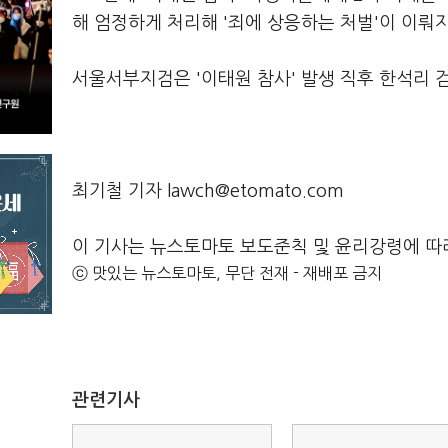
해 엄정하게 처리해 '죄에 상응하는 처벌'이 이뤄
서울서부지검은 '이태원 참사' 발생 직후 한석리 
최기철 기자 lawch@etomato.com
이 기사는 뉴스토마토 보도준칙 및 윤리강령에 따
ⓒ 맛있는 뉴스토마토, 무단 전재 - 재배포 금지
관련기사