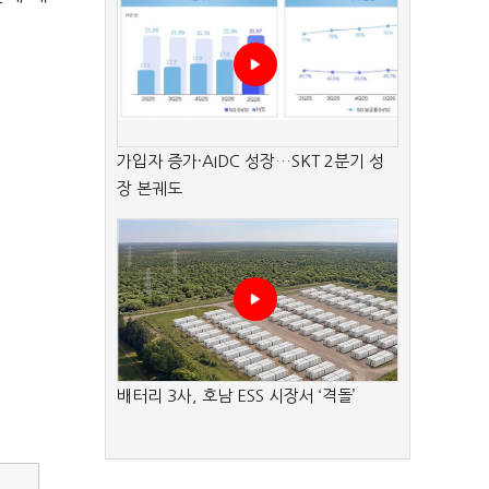
가입자 증가·AIDC 성장…SKT 2분기 성
장 본궤도
배터리 3사, 호남 ESS 시장서 ‘격돌’