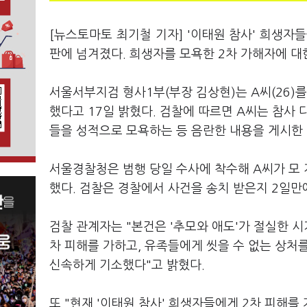
[뉴스토마토 최기철 기자] '이태원 참사' 희생자
판에 넘겨졌다. 희생자를 모욕한 2차 가해자에 대
서울서부지검 형사1부(부장 김상현)는 A씨(26)
했다고 17일 밝혔다. 검찰에 따르면 A씨는 참사
들을 성적으로 모욕하는 등 음란한 내용을 게시한 
서울경찰청은 범행 당일 수사에 착수해 A씨가 모
했다. 검찰은 경찰에서 사건을 송치 받은지 2일만
검찰 관계자는 "본건은 '추모와 애도'가 절실한 시
차 피해를 가하고, 유족들에게 씻을 수 없는 상처
신속하게 기소했다"고 밝혔다.
또 "현재 '이태원 참사' 희생자들에게 2차 피해를