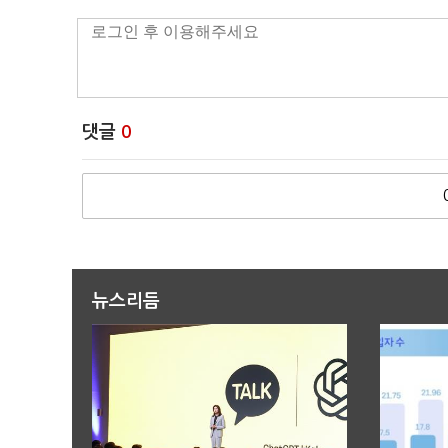
댓글
0
뉴스리듬