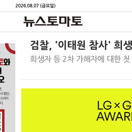
2026.08.07 (금요일)
검찰, '이태원 참사' 희
희생자 등 2차 가해자에 대한 첫