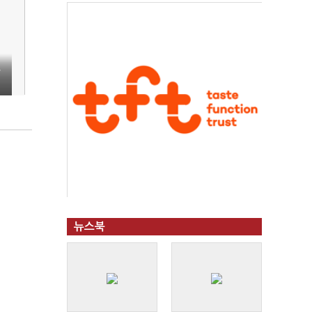
공
뉴스북