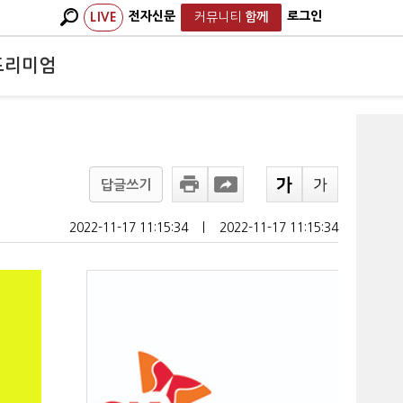
전자신문
로그인
LIVE
커뮤니티
함께
프리미엄
답글쓰기
2022-11-17 11:15:34
ㅣ
2022-11-17 11:15:34