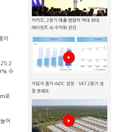
카카오, 2분기 매출·영업익 역대 최대…
에이전트 AI 수익화 관건
 중이
25.2
9% 수
가입자 증가·AIDC 성장…SKT 2분기 성
장 본궤도
km로
 늘어