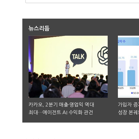
뉴스리듬
카카오, 2분기 매출·영업익 역대
가입자 증가
최대…에이전트 AI 수익화 관건
성장 본궤