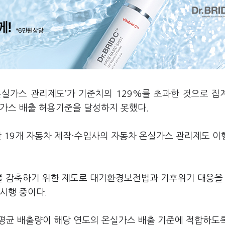
온실가스 관리제도’가 기준치의 129%를 초과한 것으로 집
실가스 배출 허용기준을 달성하지 못했다.
동안 19개 자동차 제작·수입사의 자동차 온실가스 관리제도 
를 감축하기 위한 제도로 대기환경보전법과 기후위기 대응을
 시행 중이다.
평균 배출량이 해당 연도의 온실가스 배출 기준에 적합하도