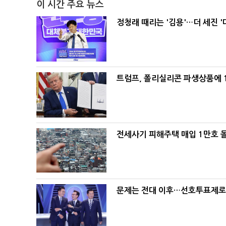
이 시간 주요 뉴스
정청래 때리는 '김용'…더 세진 '
트럼프, 폴리실리콘 파생상품에 1
전세사기 피해주택 매입 1만호 
문제는 전대 이후…선호투표제로 