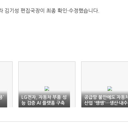
라 김기성 편집국장이 최종 확인·수정했습니다.
용’
LG전자, 자동차 부품 성
공급망 불안에도 자동
능 검증 AI 플랫폼 구축
산업 '쌩쌩'…생산·내수
수출 트리플 증가