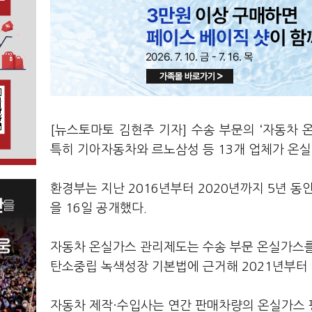
[뉴스토마토 김현주 기자] 수송 부문의 ‘자동차 
특히 기아자동차와 르노삼성 등 13개 업체가 온
환경부는 지난 2016년부터 2020년까지 5년 
을 16일 공개했다.
자동차 온실가스 관리제도는 수송 부문 온실가스
탄소중립 녹색성장 기본법에 근거해 2021년부터
자동차 제작·수입사는 연간 판매차량의 온실가스 