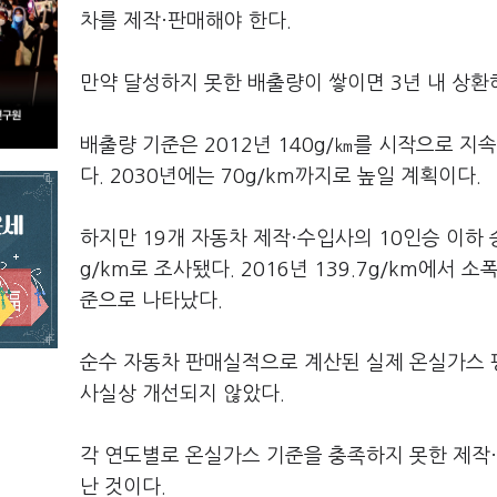
차를 제작·판매해야 한다.
만약 달성하지 못한 배출량이 쌓이면 3년 내 상환
배출량 기준은 2012년 140g/㎞를 시작으로 지
다. 2030년에는 70g/km까지로 높일 계획이다.
하지만 19개 자동차 제작·수입사의 10인승 이하 승
g/km로 조사됐다. 2016년 139.7g/km에서 
준으로 나타났다.
순수 자동차 판매실적으로 계산된 실제 온실가스 평균 
사실상 개선되지 않았다.
각 연도별로 온실가스 기준을 충족하지 못한 제작·수
난 것이다.