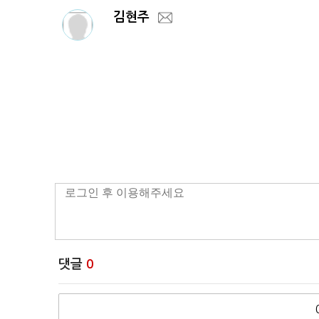
김현주
댓글
0