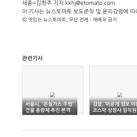
세종=김현주 기자 kkhj@etomato.com
이 기사는 뉴스토마토 보도준칙 및 윤리강령에 따
ⓒ 맛있는 뉴스토마토, 무단 전재 - 재배포 금지
관련기사
서울시, '온실가스 주범'
검찰, ‘미공개 정보 이
건물 총량제 추진 본격
코스닥 상장사 임직원
화
무더기 기소