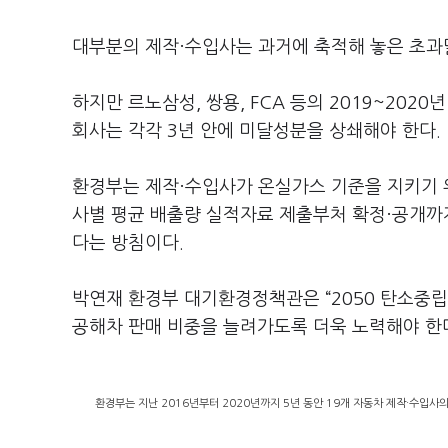
대부분의 제작·수입사는 과거에 축적해 놓은 초
하지만 르노삼성, 쌍용, FCA 등의 2019~202
회사는 각각 3년 안에 미달성분을 상쇄해야 한다.
환경부는 제작·수입사가 온실가스 기준을 지키기 
사별 평균 배출량 실적자료 제출부처 확정·공개까
다는 방침이다.
박연재 환경부 대기환경정책관은 “2050 탄소중립
공해차 판매 비중을 늘려가도록 더욱 노력해야 한
환경부는 지난 2016년부터 2020년까지 5년 동안 19개 자동차 제작·수입사