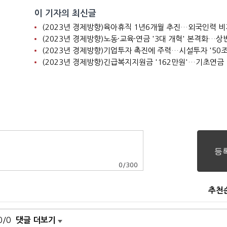
이 기자의 최신글
0
/
300
추천
0/0
댓글 더보기