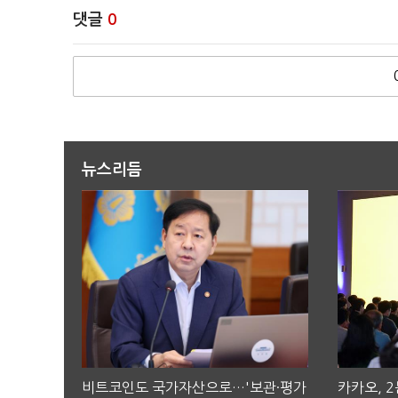
댓글
0
뉴스리듬
비트코인도 국가자산으로…'보관·평가
카카오, 