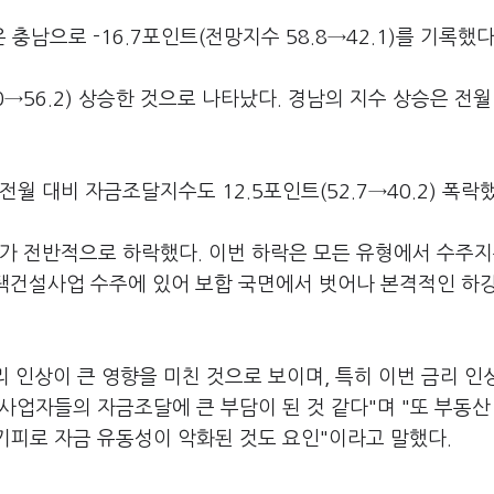
남으로 -16.7포인트(전망지수 58.8→42.1)를 기록했다
→56.2) 상승한 것으로 나타났다. 경남의 지수 상승은 전월
월 대비 자금조달지수도 12.5포인트(52.7→40.2) 폭락했
수가 전반적으로 하락했다. 이번 하락은 모든 유형에서 수주
주택건설사업 수주에 있어 보합 국면에서 벗어나 본격적인 하
인상이 큰 영향을 미친 것으로 보이며, 특히 이번 금리 인
택사업자들의 자금조달에 큰 부담이 된 것 같다"며 "또 부동산
 기피로 자금 유동성이 악화된 것도 요인"이라고 말했다.