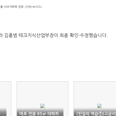
울 시내 아파트 전경. (사진=뉴시스)
라 김충범 테크지식산업부장이 최종 확인·수정했습니다.
마포 전용 85㎡ 아파트
(빈집의 역습①)고금리