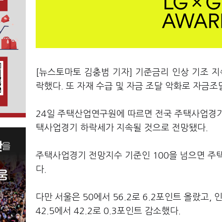
[뉴스토마토 김충범 기자] 기준금리 인상 기조 지
락했다. 또 자재 수급 및 자금 조달 악화로 자금
24일 주택산업연구원에 따르면 전국 주택사업경기 전
택사업경기 하락세가 지속될 것으로 전망됐다.
주택사업경기 전망지수 기준인 100을 넘으면 주택
다.
다만 서울은 50에서 56.2로 6.2포인트 올랐고, 
42.5에서 42.2로 0.3포인트 감소했다.