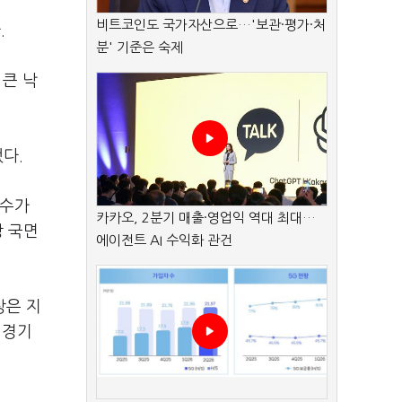
비트코인도 국가자산으로…'보관·평가·처
.
분' 기준은 숙제
 큰 낙
다.
지수가
카카오, 2분기 매출·영업익 역대 최대…
강 국면
에이전트 AI 수익화 관건
상은 지
 경기