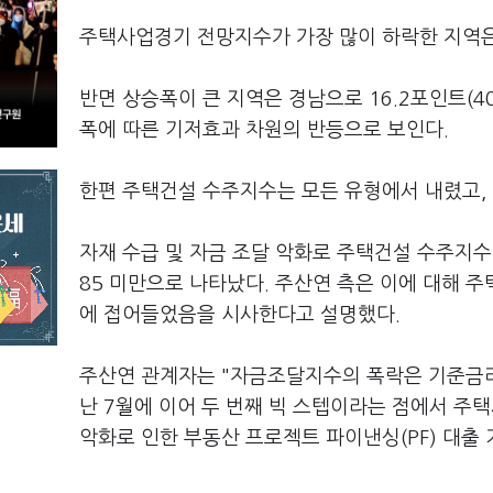
주택사업경기 전망지수가 가장 많이 하락한 지역은 충
반면 상승폭이 큰 지역은 경남으로 16.2포인트(40
폭에 따른 기저효과 차원의 반등으로 보인다.
한편 주택건설 수주지수는 모든 유형에서 내렸고, 전
자재 수급 및 자금 조달 악화로 주택건설 수주지
85 미만으로 나타났다. 주산연 측은 이에 대해 
에 접어들었음을 시사한다고 설명했다.
주산연 관계자는 "자금조달지수의 폭락은 기준금리 
난 7월에 이어 두 번째 빅 스텝이라는 점에서 주
악화로 인한 부동산 프로젝트 파이낸싱(PF) 대출