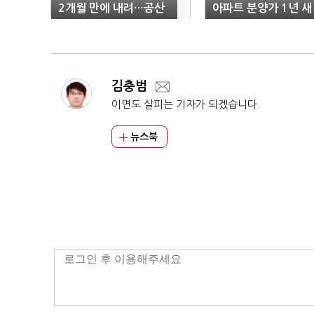
2개월 만에 내려…공산
아파트 분양가 1년 새 
품 가격 하락 여파
0.5%↓
김충범
이면도 살피는 기자가 되겠습니다.
뉴스북