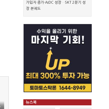
가입자 증가·AIDC 성장…SKT 2분기 성
장 본궤도
뉴스북
·