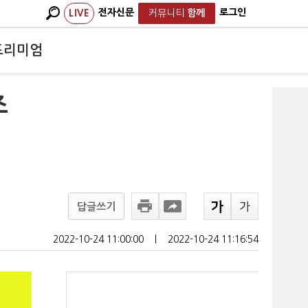
전자신문
로그인
LIVE
커뮤니티
함께
프리미엄
조
답글쓰기
2022-10-24 11:00:00
ㅣ
2022-10-24 11:16:54