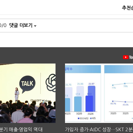
추천
0/0
댓글 더보기
2분기 매출·영업익 역대
가입자 증가·AIDC 성장…SKT 2