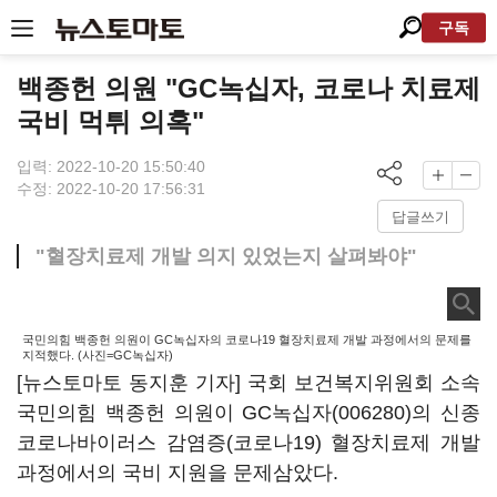
구독
백종헌 의원 "GC녹십자, 코로나 치료제
국비 먹튀 의혹"
입력: 2022-10-20 15:50:40
수정: 2022-10-20 17:56:31
답글쓰기
"혈장치료제 개발 의지 있었는지 살펴봐야"
국민의힘 백종헌 의원이 GC녹십자의 코로나19 혈장치료제 개발 과정에서의 문제를
지적했다. (사진=GC녹십자)
[뉴스토마토 동지훈 기자] 국회 보건복지위원회 소속
국민의힘 백종헌 의원이 GC
녹십자(006280)
의 신종
코로나바이러스 감염증(코로나19) 혈장치료제 개발
과정에서의 국비 지원을 문제삼았다.