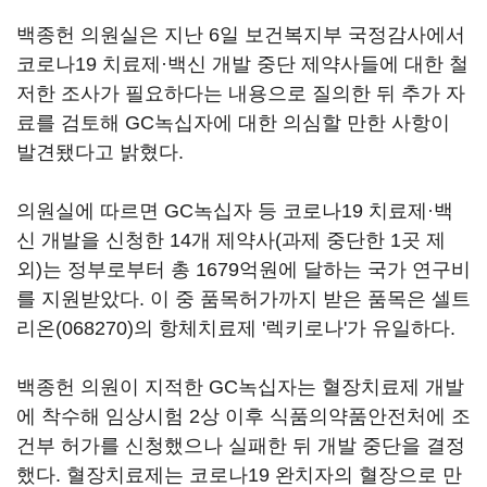
백종헌 의원실은 지난 6일 보건복지부 국정감사에서
코로나19 치료제·백신 개발 중단 제약사들에 대한 철
저한 조사가 필요하다는 내용으로 질의한 뒤 추가 자
료를 검토해 GC녹십자에 대한 의심할 만한 사항이
발견됐다고 밝혔다.
의원실에 따르면 GC녹십자 등 코로나19 치료제·백
신 개발을 신청한 14개 제약사(과제 중단한 1곳 제
외)는 정부로부터 총 1679억원에 달하는 국가 연구비
를 지원받았다. 이 중 품목허가까지 받은 품목은
셀트
리온(068270)
의 항체치료제 '렉키로나'가 유일하다.
백종헌 의원이 지적한 GC녹십자는 혈장치료제 개발
에 착수해 임상시험 2상 이후 식품의약품안전처에 조
건부 허가를 신청했으나 실패한 뒤 개발 중단을 결정
했다. 혈장치료제는 코로나19 완치자의 혈장으로 만