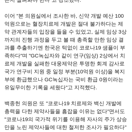
는지 살펴봐야 한다"고 강조했다.
이어 "본 의원실에서 조사한 바, 신약 개발 예산 100
억원으로는 혈장치료제 개발은 절대 불가하다는 제
약 관계자들의 입장을 들을 수 있었고, 실제 임상 3상
까지의 진행 과정을 두고 볼 때 총족할 만한 임상 결
과를 추출하기엔 한국은 턱없이 코로나19 샘플이 부
족하다"며 "GC녹십자와 같이 연구(임상) 2상에서 치
료제 개발을 실패한 대웅제약은 투명한 회계 감사로
국가 연구비 지원 중 일정 부분(10억원 이상)을 복지
부에 환급했으나 GC녹십자는 국비 환급 0원이라는
유일무이한 기록을 세웠다"고 지적했다.
백종헌 의원은 또 "코로나19 치료제와 백신 개발에
총력을 다한 제약사들을 흠잡을 이유는 없다"면서도
"코로나19의 국가적 위기를 이용해 자사의 주가 상승
만을 노린 제약사들에 대한 철저한 조사가 필요하다"