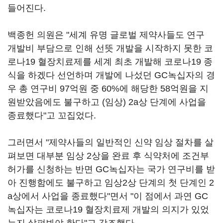
들어진다.
백종헌 의원은 "세계 유명 글로벌 제약사들도 연구
개발비 부담으로 인해 선뜻 개발을 시작하지 못한 코
로나19 혈장치료제를 세계 최초 개발해 코로나19 종
식을 하겠다 선언하며 개발에 나섰던 GC녹십자의 경
우 총 연구비 97억원 중 60%에 해당한 58억원을 지
원받았음에도 불구하고 (임상) 2a상 단계에 사업을
종료했다"고 꼬집었다.
그러면서 "제약사들의 일반적인 신약 임상 절차를 살
펴보면 대부분 임상 2상을 완료 후 식약처에 조건부
허가를 신청하는 반면 GC녹십자는 국가 연구비를 받
아 진행함에도 불구하고 임상2상 단계의 첫 단계인 2
a상에서 사업을 종료했다"면서 "이 점에서 과연 GC
녹십자는 코로나19 혈장치료제 개발의 의지가 있었