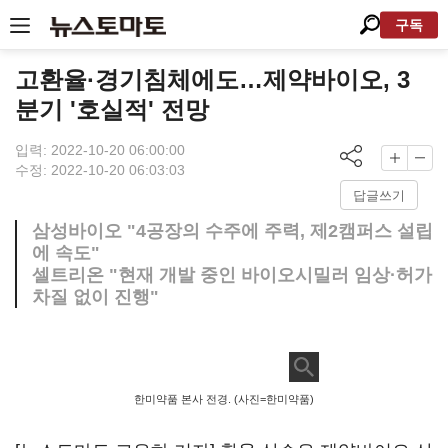
구독
고환율·경기침체에도…제약바이오, 3
분기 '호실적' 전망
입력: 2022-10-20 06:00:00
수정: 2022-10-20 06:03:03
답글쓰기
삼성바이오 "4공장의 수주에 주력, 제2캠퍼스 설립
에 속도"
셀트리온 "현재 개발 중인 바이오시밀러 임상·허가
차질 없이 진행"
한미약품 본사 전경. (사진=한미약품)