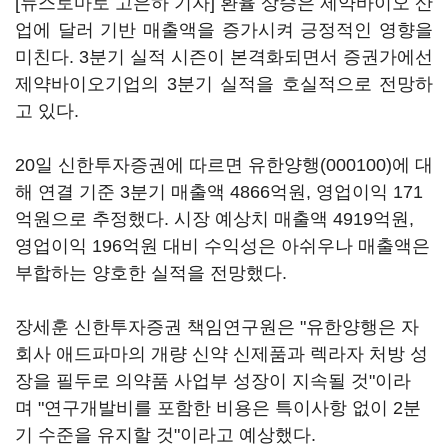
[뉴스토마토 고은하 기자] 환율 상승은 제약바이오 산
업에 달러 기반 매출액을 증가시켜 긍정적인 영향을
미친다. 3분기 실적 시즌이 본격화되면서 증권가에선
제약바이오기업의 3분기 실적을 호실적으로 전망하
고 있다.
20일 신한투자증권에 따르면
유한양행(000100)
에 대
해 연결 기준 3분기 매출액 4866억원, 영업이익 171
억원으로 추정했다. 시장 예상치 매출액 4919억원,
영업이익 196억원 대비 수익성은 아쉬우나 매출액은
부합하는 양호한 실적을 전망했다.
장세훈 신한투자증권 책임연구원은 "유한양행은 자
회사 애드파마의 개량 신약 신제품과 렉라자 처방 성
장을 필두로 의약품 사업부 성장이 지속될 것"이라
며 "연구개발비를 포함한 비용은 특이사항 없이 2분
기 수준을 유지할 것"이라고 예상했다.