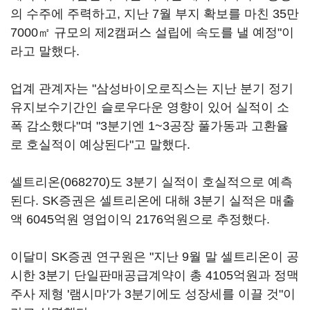
의 수주에 주력하고, 지난 7월 부지 확보를 마친 35만
7000㎡ 규모의 제2캠퍼스 설립에 속도를 낼 예정"이
라고 말했다.
업계 관계자는 "삼성바이오로직스는 지난 분기 정기
유지보수기간인 슬로우다운 영향이 있어 실적이 소
폭 감소했다"며 "3분기엔 1~3공장 풀가동과 고환율
로 호실적이 예상된다"고 말했다.
셀트리온(068270)
도 3분기 실적이 호실적으로 예측
된다. SK증권은 셀트리온에 대해 3분기 실적은 매출
액 6045억원 영업이익 2176억원으로 추정했다.
이달미 SK증권 연구원은 "지난 9월 말 셀트리온이 공
시한 3분기 단일판매공급계약이 총 4105억원과 정맥
주사 제형 '램시마'가 3분기에도 성장세를 이끌 것"이