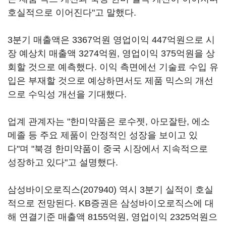
호실적으로 이어진다"고 말했다.
3분기 매출액은 3367억원 영업이익 447억원으로 시
장 예상치 매출액 3274억원, 영업이익 375억원을 상
회할 것으로 예측했다. 이익 측면에선 기술료 수입 유
입은 부재할 것으로 예상하면서도 제품 믹스의 개선
으로 수익성 개선을 기대했다.
업계 관계자는 "한미약품은 로수젯, 아모잘탄, 에소
메졸 등 주요 제품이 안정적인 성장을 보이고 있
다"며 "북경 한미약품이 중국 시장에서 지속적으로
성장하고 있다"고 설명했다.
삼성바이오로직스(207940)
역시 3분기 실적이 호실
적으로 전망된다. KB증권은 삼성바이오로직스에 대
해 연결기준 매출액 8155억원, 영업이익 2325억원으