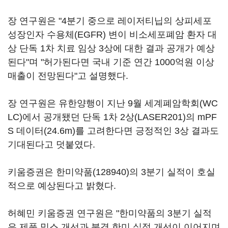
장 연구원은 "4분기 중으로 레이저티닙의 상피세포
성장인자 수용체(EGFR) 변이 비소세포폐암 환자 대
상 단독 1차 치료 임상 3상에 대한 결과 공개가 예상
된다"며 "허가된다면 국내 기준 연간 1000억원 이상
매출이 전망된다"고 설명했다.
장 연구원은 유한양행이 지난 9월 세계폐암학회(WC
LC)에서 공개됐던 단독 1차 2상(LASER201)의 mPF
S 데이터(24.6m)를 고려한다면 긍정적인 3상 결과도
기대된다고 덧붙였다.
키움증권은
한미약품(128940)
의 3분기 실적이 호실
적으로 예상된다고 밝혔다.
허혜민 키움증권 연구원은 "한미약품의 3분기 실적
은 제품 믹스 개선과 북경 한미 실적 개선이 이어지며