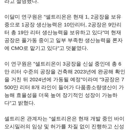
라고 설명했다.
이달미 연구원은 "셀트리온은 현재 1, 2공장을 보유
중으로 1공장 생산능력은 10만리터, 2공장은 9만리
터 총 19만 리터 생산능력을 보유하고 있다"며 현재
공장은 풀가동 중이고 일부 부족한 생산능력을 론자
에 CMO로 맡기고 있다"고 덧붙였다.
이 연구원은 "셀트리온이 3공장을 신설 중인데 총 6
만 리터 수준의 공장을 건축해 2023년에 완공해 확인
을 거친 뒤 2024년에 가동될 예정"이라며 "3공장은 7
500만 리터 8개 라인이 들어가 다품종소량생산이 가
능해 효율성을 더욱 높여 장기적인 성장이 가능하
다"고 밝혔다.
셀트리온 관계자는 "셀트리온은 현재 개발 중인 바이
오시밀러의 임상 및 허가를 차질 없이 진행하고 신성