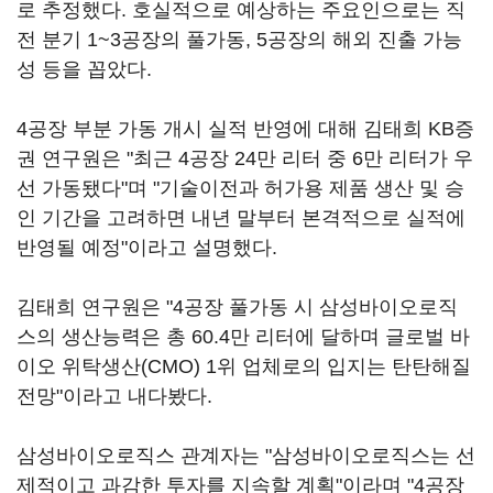
로 추정했다. 호실적으로 예상하는 주요인으로는 직
전 분기 1~3공장의 풀가동, 5공장의 해외 진출 가능
성 등을 꼽았다.
4공장 부분 가동 개시 실적 반영에 대해 김태희 KB증
권 연구원은 "최근 4공장 24만 리터 중 6만 리터가 우
선 가동됐다"며 "기술이전과 허가용 제품 생산 및 승
인 기간을 고려하면 내년 말부터 본격적으로 실적에
반영될 예정"이라고 설명했다.
김태희 연구원은 "4공장 풀가동 시 삼성바이오로직
스의 생산능력은 총 60.4만 리터에 달하며 글로벌 바
이오 위탁생산(CMO) 1위 업체로의 입지는 탄탄해질
전망"이라고 내다봤다.
삼성바이오로직스 관계자는 "삼성바이오로직스는 선
제적이고 과감한 투자를 지속할 계획"이라며 "4공장