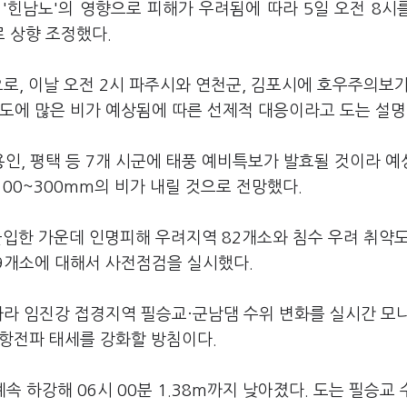
 '힌남노'의 영향으로 피해가 우려됨에 따라 5일 오전 8시
 상향 조정했다.
로, 이날 오전 2시 파주시와 연천군, 김포시에 호우주의보가
도에 많은 비가 예상됨에 따른 선제적 대응이라고 도는 설명
, 용인, 평택 등 7개 시군에 태풍 예비특보가 발효될 것이라 
100~300mm의 비가 내릴 것으로 전망했다.
 돌입한 가운데 인명피해 우려지역 82개소와 침수 우려 취약도
59개소에 대해서 사전점검을 실시했다.
따라 임진강 접경지역 필승교·군남댐 수위 변화를 실시간 모
상항전파 태세를 강화할 방침이다.
 계속 하강해 06시 00분 1.38m까지 낮아졌다. 도는 필승교