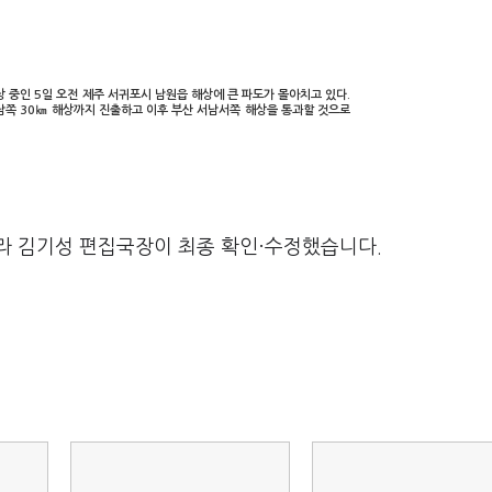
북상 중인 5일 오전 제주 서귀포시 남원읍 해상에 큰 파도가 몰아치고 있다.
남쪽 30㎞ 해상까지 진출하고 이후 부산 서남서쪽 해상을 통과할 것으로
라 김기성 편집국장이 최종 확인·수정했습니다.