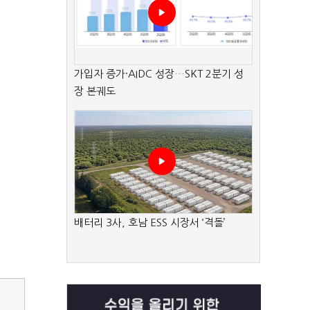
가입자 증가·AIDC 성장…SKT 2분기 성
장 본궤도
배터리 3사, 호남 ESS 시장서 ‘격돌’