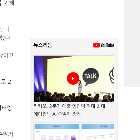
를 기해
, 나
했다.
뉴스리듬
예상하고
로 2
카카오, 2분기 매출·영업익 역대 최대…
니터링
에이전트 AI 수익화 관건
 수위가