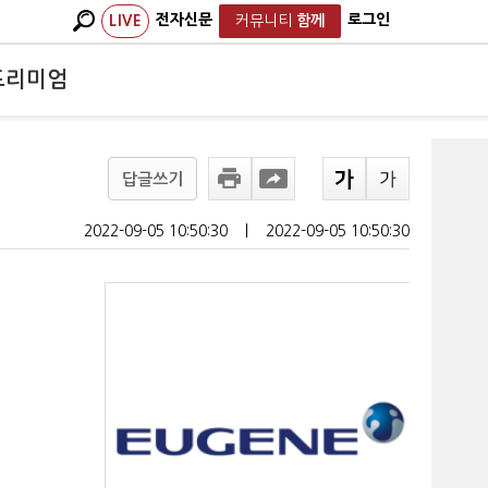
전자신문
로그인
LIVE
커뮤니티
함께
프리미엄
답글쓰기
2022-09-05 10:50:30
ㅣ
2022-09-05 10:50:30