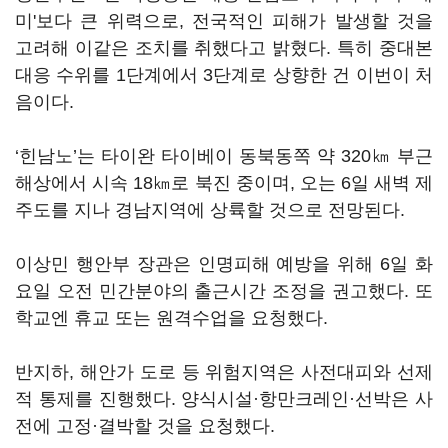
미'보다 큰 위력으로, 전국적인 피해가 발생할 것을
고려해 이같은 조치를 취했다고 밝혔다. 특히 중대본
대응 수위를 1단계에서 3단계로 상향한 건 이번이 처
음이다.
‘힌남노’는 타이완 타이베이 동북동쪽 약 320㎞ 부근
해상에서 시속 18㎞로 북진 중이며, 오는 6일 새벽 제
주도를 지나 경남지역에 상륙할 것으로 전망된다.
이상민 행안부 장관은 인명피해 예방을 위해 6일 화
요일 오전 민간분야의 출근시간 조정을 권고했다. 또
학교엔 휴교 또는 원격수업을 요청했다.
반지하, 해안가 도로 등 위험지역은 사전대피와 선제
적 통제를 진행했다. 양식시설·항만크레인·선박은 사
전에 고정·결박할 것을 요청했다.