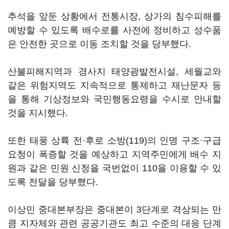
추석을 앞둔 상황에서 전통시장, 상가의 침수피해를
예방할 수 있도록 배수로를 사전에 정비하고 성수품
은 안전한 곳으로 이동 조치할 것을 당부했다.
산불피해지역과 경사지 태양광발전시설, 세월교와
같은 위험지역도 지속적으로 통제하고 재난문자 등
을 통해 기상정보와 국민행동요령을 수시로 안내할
것을 지시했다.
또한 태풍 상륙 전·후로 소방(119)의 인명 구조·구급
요청이 폭증할 것을 예상하고 지역주민에게 배수 지
원과 같은 민원 신청을 국번없이 110을 이용할 수 있
도록 전달을 당부했다.
이상민 중대본부장은 중대본이 3단계로 격상되는 만
큼 지자체와 관련 공공기관도 최고 수준의 대응 단계