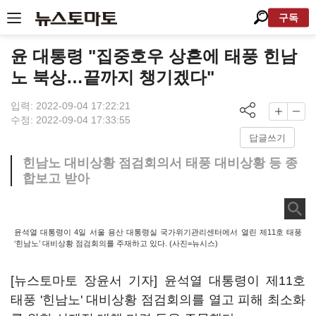
구독
윤 대통령 "집중호우 상흔에 태풍 힌남
노 북상…끝까지 챙기겠다"
입력: 2022-09-04 17:22:21
수정: 2022-09-04 17:33:55
답글쓰기
힌남노 대비상황 점검회의서 태풍 대비상황 등 종
합보고 받아
윤석열 대통령이 4일 서울 용산 대통령실 국가위기관리센터에서 열린 제11호 태풍
‘힌남노’ 대비상황 점검회의를 주재하고 있다. (사진=뉴시스)
[뉴스토마토 장윤서 기자] 윤석열 대통령이 제11호
태풍 '힌남노' 대비상황 점검회의를 열고 피해 최소화