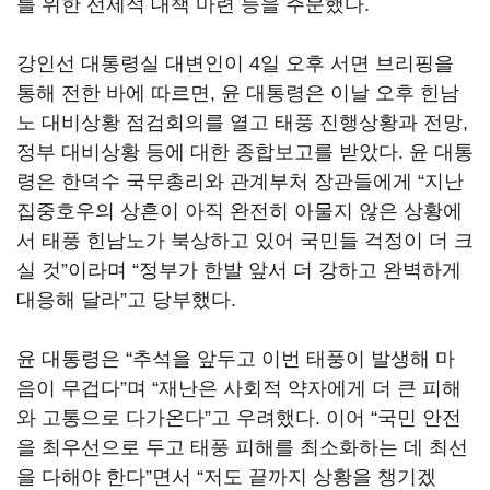
를 위한 선제적 대책 마련 등을 주문했다.
강인선 대통령실 대변인이 4일 오후 서면 브리핑을
통해 전한 바에 따르면, 윤 대통령은 이날 오후 힌남
노 대비상황 점검회의를 열고 태풍 진행상황과 전망,
정부 대비상황 등에 대한 종합보고를 받았다. 윤 대통
령은 한덕수 국무총리와 관계부처 장관들에게 “지난
집중호우의 상흔이 아직 완전히 아물지 않은 상황에
서 태풍 힌남노가 북상하고 있어 국민들 걱정이 더 크
실 것”이라며 “정부가 한발 앞서 더 강하고 완벽하게
대응해 달라”고 당부했다.
윤 대통령은 “추석을 앞두고 이번 태풍이 발생해 마
음이 무겁다”며 “재난은 사회적 약자에게 더 큰 피해
와 고통으로 다가온다”고 우려했다. 이어 “국민 안전
을 최우선으로 두고 태풍 피해를 최소화하는 데 최선
을 다해야 한다”면서 “저도 끝까지 상황을 챙기겠