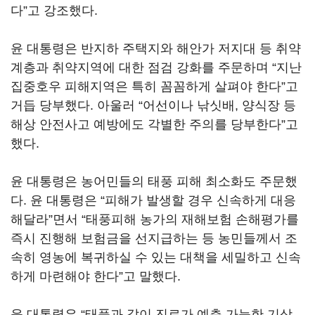
다”고 강조했다.
윤 대통령은 반지하 주택지와 해안가 저지대 등 취약
계층과 취약지역에 대한 점검 강화를 주문하며 “지난
집중호우 피해지역은 특히 꼼꼼하게 살펴야 한다”고
거듭 당부했다. 아울러 “어선이나 낚싯배, 양식장 등
해상 안전사고 예방에도 각별한 주의를 당부한다”고
했다.
윤 대통령은 농어민들의 태풍 피해 최소화도 주문했
다. 윤 대통령은 “피해가 발생할 경우 신속하게 대응
해달라”면서 “태풍피해 농가의 재해보험 손해평가를
즉시 진행해 보험금을 선지급하는 등 농민들께서 조
속히 영농에 복귀하실 수 있는 대책을 세밀하고 신속
하게 마련해야 한다”고 말했다.
윤 대통령은 “태풍과 같이 진로가 예측 가능한 기상