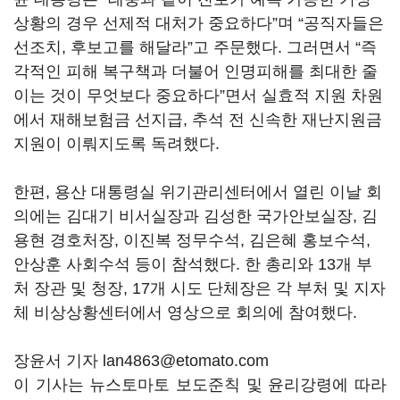
상황의 경우 선제적 대처가 중요하다”며 “공직자들은
선조치, 후보고를 해달라”고 주문했다. 그러면서 “즉
각적인 피해 복구책과 더불어 인명피해를 최대한 줄
이는 것이 무엇보다 중요하다”면서 실효적 지원 차원
에서 재해보험금 선지급, 추석 전 신속한 재난지원금
지원이 이뤄지도록 독려했다.
한편, 용산 대통령실 위기관리센터에서 열린 이날 회
의에는 김대기 비서실장과 김성한 국가안보실장, 김
용현 경호처장, 이진복 정무수석, 김은혜 홍보수석,
안상훈 사회수석 등이 참석했다. 한 총리와 13개 부
처 장관 및 청장, 17개 시도 단체장은 각 부처 및 지자
체 비상상황센터에서 영상으로 회의에 참여했다.
장윤서 기자 lan4863@etomato.com
이 기사는 뉴스토마토 보도준칙 및 윤리강령에 따라