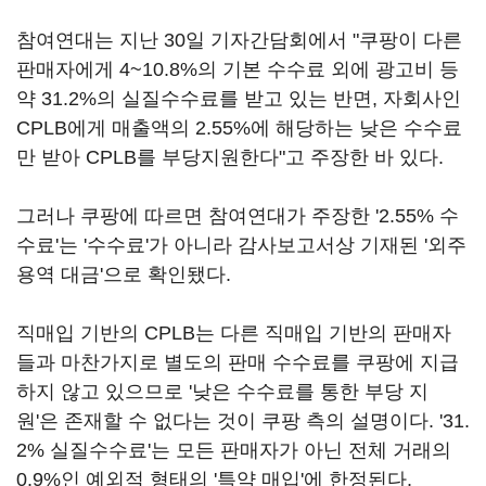
참여연대는 지난 30일 기자간담회에서 "쿠팡이 다른
판매자에게 4~10.8%의 기본 수수료 외에 광고비 등
약 31.2%의 실질수수료를 받고 있는 반면, 자회사인
CPLB에게 매출액의 2.55%에 해당하는 낮은 수수료
만 받아 CPLB를 부당지원한다"고 주장한 바 있다.
그러나 쿠팡에 따르면 참여연대가 주장한 '2.55% 수
수료'는 '수수료'가 아니라 감사보고서상 기재된 '외주
용역 대금'으로 확인됐다.
직매입 기반의 CPLB는 다른 직매입 기반의 판매자
들과 마찬가지로 별도의 판매 수수료를 쿠팡에 지급
하지 않고 있으므로 '낮은 수수료를 통한 부당 지
원'은 존재할 수 없다는 것이 쿠팡 측의 설명이다. '31.
2% 실질수수료'는 모든 판매자가 아닌 전체 거래의
0.9%인 예외적 형태의 '특약 매입'에 한정된다.