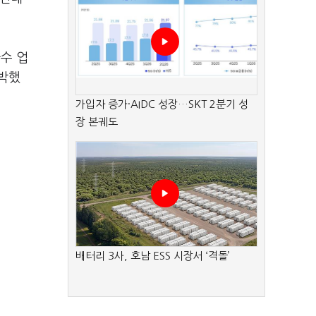
수 업
반박했
가입자 증가·AIDC 성장…SKT 2분기 성
장 본궤도
배터리 3사, 호남 ESS 시장서 ‘격돌’