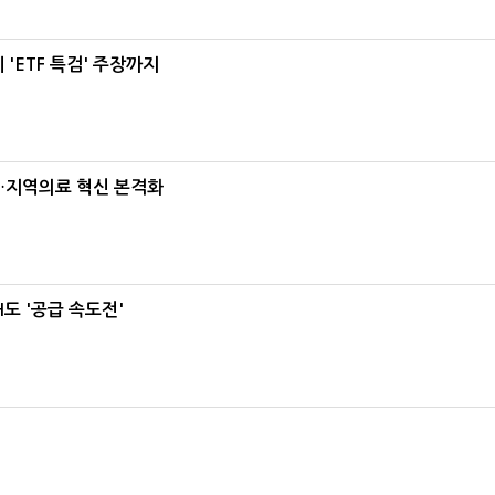
'ETF 특검' 주장까지
…지역의료 혁신 본격화
도 '공급 속도전'