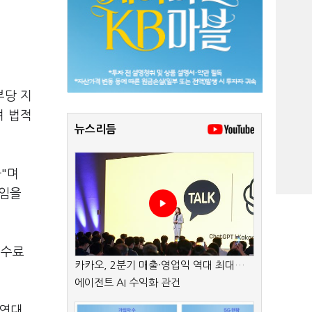
부당 지
며 법적
뉴스리듬
"며
책임을
수수료
카카오, 2분기 매출·영업익 역대 최대…
에이전트 AI 수익화 관건
여연대