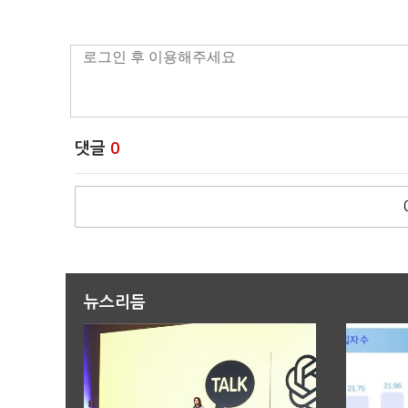
댓글
0
뉴스리듬