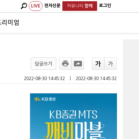
전자신문
로그인
LIVE
커뮤니티
함께
프리미엄
답글쓰기
2022-08-30 14:45:32
ㅣ
2022-08-30 14:45:32