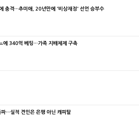
간에 충격…추미애, 20년만에 '비상재정' 선언 승부수
본느에 340억 베팅…가족 지배체제 구축
% 돌파…실적 견인은 은행 아닌 캐피탈