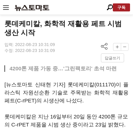
구독
롯데케미칼, 화학적 재활용 페트 시범
생산 시작
입력: 2022-08-23 10:31:09
수정: 2022-08-23 10:31:09
답글쓰기
4200톤 제품 가동 중…'그린팩토리' 초석 마련
[뉴스토마토 신태현 기자]
롯데케미칼(011170)
이 플
라스틱 자원선순환 기술로 주목받는 화학적 재활용
페트(C-rPET)의 시생산에 나섰다.
롯데케미칼은 지난 16일부터 20일 동안 4200톤 규모
의 C-rPET 제품을 시범 생산 중이라고 23일 밝혔다.