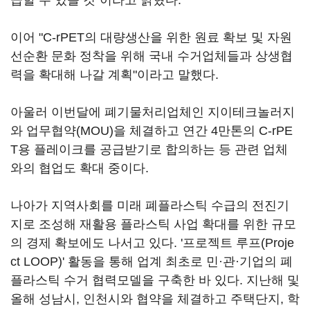
급할 수 있을 것"이라고 밝혔다.
이어 "C-rPET의 대량생산을 위한 원료 확보 및 자원
선순환 문화 정착을 위해 국내 수거업체들과 상생협
력을 확대해 나갈 계획"이라고 말했다.
아울러 이번달에 폐기물처리업체인 지이테크놀러지
와 업무협약(MOU)을 체결하고 연간 4만톤의 C-rPE
T용 플레이크를 공급받기로 합의하는 등 관련 업체
와의 협업도 확대 중이다.
나아가 지역사회를 미래 폐플라스틱 수급의 전진기
지로 조성해 재활용 플라스틱 사업 확대를 위한 규모
의 경제 확보에도 나서고 있다. '프로젝트 루프(Proje
ct LOOP)' 활동을 통해 업계 최초로 민·관·기업의 폐
플라스틱 수거 협력모델을 구축한 바 있다. 지난해 및
올해 성남시, 인천시와 협약을 체결하고 주택단지, 학