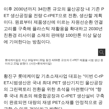
이후 2030년까지 34만톤 규모의 울산공장 내 기존 P
ET 생산공정을 전량 C-rPET으로 전환, 생산할 계획
이다. 원료부터 제품생산에 이르는 자원선순환 연결
고리를 구축해 플라스틱 재활용을 확대하고 2030년
친환경 리사이클 소재의 판매량 100만톤 이상 달성
에 기여한다는 방침이다.
롯데케미칼은 지난 16일부터 20일 동안 4200톤 규모의 C-rPET 제품을 시범 생산 중
이라고 23일 밝혔다. (사진=롯데케미칼)
황진구 롯데케미칼 기초소재사업 대표는 "이번 C-rP
ET시범생산은 국내 최대 PET 생산기지인 울산공장
의 그린팩토리 전환을 위한 초석을 마련했다"며 "향
후 국내 최초의 해중합공장과 C-rPET 생산설비 구축
이 완료되면 대량의 재생 PET소재를 안정적으로 공