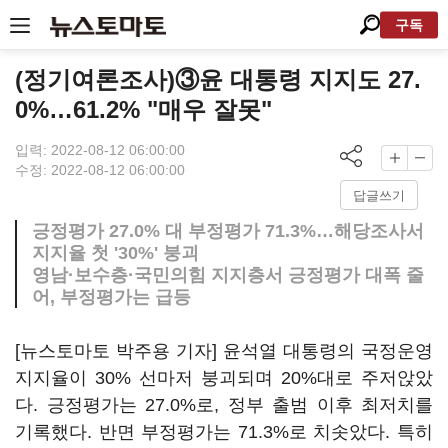
구독
(정기여론조사)③윤 대통령 지지도 27.
0%…61.2% "매우 잘못"
입력: 2022-08-12 06:00:00
수정: 2022-08-12 06:00:00
답글쓰기
긍정평가 27.0% 대 부정평가 71.3%…해당조사서
지지율 첫 '30%' 붕괴
영남·보수층·국민의힘 지지층서 긍정평가 대폭 줄
어, 부정평가는 급등
[뉴스토마토 박주용 기자] 윤석열 대통령의 국정운영
지지율이 30% 선마저 붕괴되며 20%대로 주저앉았
다. 긍정평가는 27.0%로, 정부 출범 이후 최저치를
기록했다. 반면 부정평가는 71.3%로 치솟았다. 특히