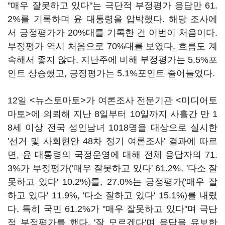
"매우 잘못하고 있다"는 극단적 부정평가 응답만 61.
2%를 기록하며 윤 대통령을 압박했다. 해당 조사에
서 긍정평가가 20%대를 기록한 건 이번이 처음이다.
부정평가 역시 처음으로 70%대를 보였다. 흐름도 계
속해서 좋지 않다. 지난주에 비해 부정평가는 5.5%포
인트 상승했고, 긍정평가는 5.1%포인트 줄어들었다.
12일 <뉴스토마토>가 여론조사 전문기관 <미디어토
마토>에 의뢰해 지난 8일부터 10일까지 사흘간 만 1
8세 이상 전국 성인남녀 1018명을 대상으로 실시한
'선거 및 사회현안 48차 정기 여론조사' 결과에 따르
면, 윤 대통령의 국정운영에 대해 전체 응답자의 71.
3%가 부정평가('매우 잘못하고 있다' 61.2%, '다소 잘
못하고 있다' 10.2%)를, 27.0%는 긍정평가('매우 잘
하고 있다' 11.9%, '다소 잘하고 있다' 15.1%)를 내렸
다. 특히 국민 61.2%가 "매우 잘못하고 있다"며 극단
적 부정평가를 했다. '잘 모르겠다'며 응답을 유보한