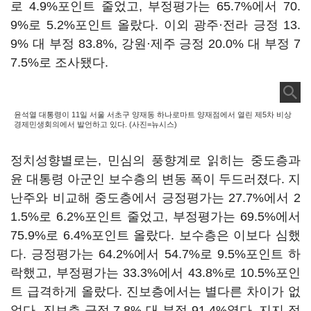
로 4.9%포인트 줄었고, 부정평가는 65.7%에서 70.
9%로 5.2%포인트 올랐다. 이외 광주·전라 긍정 13.
9% 대 부정 83.8%, 강원·제주 긍정 20.0% 대 부정 7
7.5%로 조사됐다.
윤석열 대통령이 11일 서울 서초구 양재동 하나로마트 양재점에서 열린 제5차 비상
경제민생회의에서 발언하고 있다. (사진=뉴시스)
정치성향별로는, 민심의 풍향계로 읽히는 중도층과
윤 대통령 아군인 보수층의 변동 폭이 두드러졌다. 지
난주와 비교해 중도층에서 긍정평가는 27.7%에서 2
1.5%로 6.2%포인트 줄었고, 부정평가는 69.5%에서
75.9%로 6.4%포인트 올랐다. 보수층은 이보다 심했
다. 긍정평가는 64.2%에서 54.7%로 9.5%포인트 하
락했고, 부정평가는 33.3%에서 43.8%로 10.5%포인
트 급격하게 올랐다. 진보층에서는 별다른 차이가 없
었다. 진보층 긍정 7.8% 대 부정 91.4%였다. 지지 정