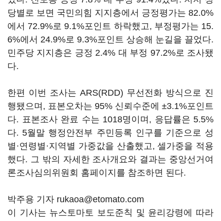
당별로 보면 국민의힘 지지층에서 긍정평가는 82.0%
에서 72.9%로 9.1%포인트 하락했고, 부정평가는 15.
6%에서 24.9%로 9.3%포인트 상승해 눈길을 끌었다.
민주당 지지층은 긍정 2.4% 대 부정 97.2%로 조사됐
다.
한편 이번 조사는 ARS(RDD) 무선전화 방식으로 진
행됐으며, 표본오차는 95% 신뢰수준에 ±3.1%포인트
다. 표본조사 완료 수는 1018명이며, 응답률은 5.5%
다. 5월말 행정안전부 주민등록 인구를 기준으로 성
별·연령별·지역별 가중값을 산출했고, 셀가중을 적용
했다. 그 밖의 자세한 조사개요와 결과는 중앙선거여
론조사심의위원회 홈페이지를 참조하면 된다.
박주용 기자 rukaoa@etomato.com
이 기사는 뉴스토마토 보도준칙 및 윤리강령에 따라