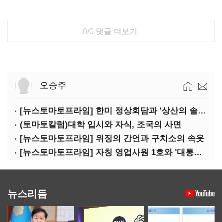
0/0
댓글 더보기
오승주
[뉴스토마토프라임] 한미 정상회담과 '상산의 솔연'
(토마토칼럼)대학 입시와 자식, 조국의 사면
[뉴스토마토프라임] 위징의 간언과 구치소의 속옷
[뉴스토마토프라임] 자칭 영업사원 1호와 '대통령 집무실 사우나'
뉴스리듬