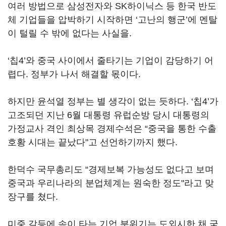
여러 방법으로 삼성전자와 SK하이닉스 등 한국 반도
체 기업들을 압박하기 시작하면 ‘고난의 행군’에 멘탈
이 털릴 수 밖에 없다는 사실을.
‘칩4’와 중국 사이에서 줄타기는 기업이 감당하기 어
렵다. 정부가 나서 해결할 몫이다.
하지만 윤석열 정부는 별 생각이 없는 듯하다. ‘칩4’가
고조되던 지난 6월 대통령 유럽순방 당시 대통령의
가정교사 격인 최상목 경제수석은 “중국을 통한 수출
호황 시대는 끝났다"고 선언하기까지 했다.
한덕수 국무총리도 “경제보복 가능성도 없다고 보며
중국과 우리나라의 분업체계는 원숙한 정도"라고 맞
장구를 쳤다.
미중 갈등에 속이 타는 기업 분위기는 도외시한 채 국