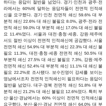
하다는 응답이 절반을 넘었다. 경기·인천과 광주·전
라에서는 60%에 달하는 응답자들이 전면적 인적쇄
신을 요구했다. 경기·인천 전면적 쇄신 59.6% 대 부
분적 쇄신 22.6% 대 쇄신 불필요 8.0%, 광주·전라 전
면적 쇄신 59.0% 대 부분적 쇄신 17.0% 대 쇄신 불필
요 11.4%였다. 서울과 대전·충청·세종, 강원·제주에
서도 절반 이상이 전면적 인적쇄신에 공감했다. 서울
전면적 쇄신 54.9% 대 부분적 쇄신 22.3% 대 쇄신 불
필요 11.3%, 대전·충청·세종 전면적 쇄신 50.5% 대
부분적 쇄신 27.5% 대 쇄신 불필요 7.3%, 강원·제주
전면적 쇄신 52.4% 대 부분적 쇄신 11.1% 대 쇄신 불
필요 22.2%로 조사됐다. 보수진영이 강세를 보이는
영남에서조차 전면적 인적쇄신이 필요하다는 응답이
절반을 넘었다. 대구·경북 전면적 쇄신 51.8% 대 부
분적 쇄신 21.2% 대 쇄신 불필요 12.6%였다. 특히 부
산·울산·경남에서는 60% 이상이 전면적 인적쇄신을
요구했다. 부산·울산·경남 전면적 쇄신 64.0% 대 부