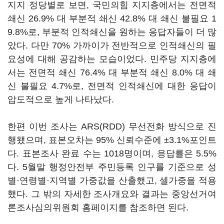
지지 정당별로 보면, 국민의힘 지지층에서는 전면적
쇄신 26.9% 대 부분적 쇄신 42.8% 대 쇄신 불필요 1
9.8%로, 부분적 인적쇄신을 원하는 응답자들이 더 많
았다. 다만 70% 가까이가 전반적으로 인적쇄신의 필
요성에 대해 공감하는 모습이었다. 민주당 지지층에
서는 전면적 쇄신 76.4% 대 부분적 쇄신 8.0% 대 쇄
신 불필요 4.7%로, 전면적 인적쇄신에 대한 응답이
압도적으로 높게 나타났다.
한편 이번 조사는 ARS(RDD) 무선전화 방식으로 진
행됐으며, 표본오차는 95% 신뢰수준에 ±3.1%포인트
다. 표본조사 완료 수는 1018명이며, 응답률은 5.5%
다. 5월말 행정안전부 주민등록 인구를 기준으로 성
별·연령별·지역별 가중값을 산출했고, 셀가중을 적용
했다. 그 밖의 자세한 조사개요와 결과는 중앙선거여
론조사심의위원회 홈페이지를 참조하면 된다.