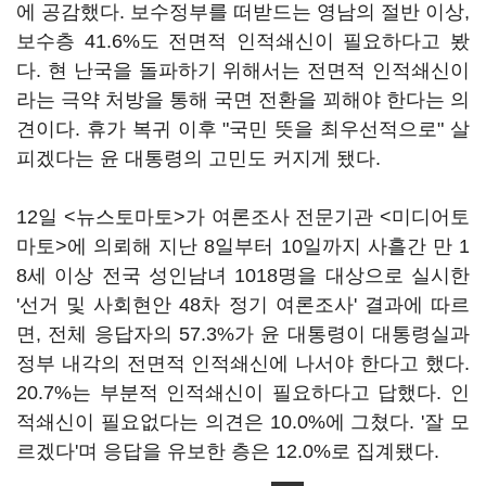
에 공감했다. 보수정부를 떠받드는 영남의 절반 이상,
보수층 41.6%도 전면적 인적쇄신이 필요하다고 봤
다. 현 난국을 돌파하기 위해서는 전면적 인적쇄신이
라는 극약 처방을 통해 국면 전환을 꾀해야 한다는 의
견이다. 휴가 복귀 이후 "국민 뜻을 최우선적으로" 살
피겠다는 윤 대통령의 고민도 커지게 됐다.
12일 <뉴스토마토>가 여론조사 전문기관 <미디어토
마토>에 의뢰해 지난 8일부터 10일까지 사흘간 만 1
8세 이상 전국 성인남녀 1018명을 대상으로 실시한
'선거 및 사회현안 48차 정기 여론조사' 결과에 따르
면, 전체 응답자의 57.3%가 윤 대통령이 대통령실과
정부 내각의 전면적 인적쇄신에 나서야 한다고 했다.
20.7%는 부분적 인적쇄신이 필요하다고 답했다. 인
적쇄신이 필요없다는 의견은 10.0%에 그쳤다. '잘 모
르겠다'며 응답을 유보한 층은 12.0%로 집계됐다.