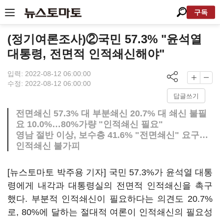
구독
(정기여론조사)②국민 57.3% "윤석열
대통령, 전면적 인적쇄신해야"
입력: 2022-08-12 06:00:00
수정: 2022-08-12 06:00:00
답글쓰기
전면쇄신 57.3% 대 부분쇄신 20.7% 대 쇄신 불필
요 10.0%…80%가량 "인적쇄신 필요"
영남 절반 이상, 보수층 41.6% "전면쇄신" 요구…
인적쇄신 불가피
[뉴스토마토 박주용 기자] 국민 57.3%가 윤석열 대통
령에게 내각과 대통령실의 전면적 인적쇄신을 촉구
했다. 부분적 인적쇄신이 필요하다는 의견도 20.7%
로, 80%에 달하는 절대적 여론이 인적쇄신의 필요성