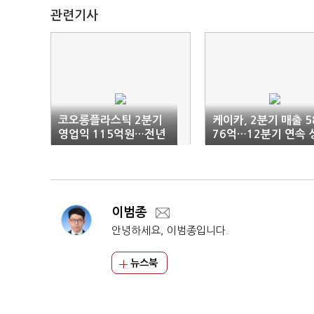
관련기사
코오롱플라스틱 2분기
케이카, 2분기 매출 5
영업익 115억원…전년
76억…12분기 연속 
비 39%↑
장
이범종
안녕하세요, 이범종입니다.
뉴스북