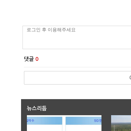
댓글
0
뉴스리듬