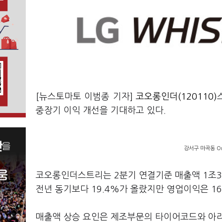
[뉴스토마토 이범종 기자]
코오롱인더(120110)
중장기 이익 개선을 기대하고 있다.
강서구 마곡동 On
코오롱인더스트리는 2분기 연결기준 매출액 1조38
전년 동기보다 19.4%가 올랐지만 영업이익은 16
매출액 상승 요인은 제조부문의 타이어코드와 아라