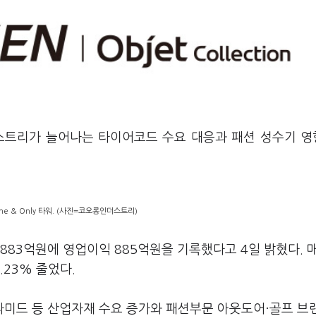
스트리가 늘어나는 타이어코드 수요 대응과 패션 성수기 
e & Only 타워. (사진=코오롱인더스트리)
83억원에 영업이익 885억원을 기록했다고 4일 밝혔다. 
.23% 줄었다.
미드 등 산업자재 수요 증가와 패션부문 아웃도어·골프 브