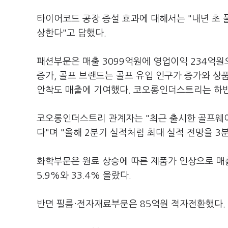
타이어코드 공장 증설 효과에 대해서는 "내년 초 풀
상한다"고 답했다.
패션부문은 매출 3099억원에 영업이익 234억원
증가, 골프 브랜드는 골프 유입 인구가 증가와 상
안착도 매출에 기여했다. 코오롱인더스트리는 하반
코오롱인더스트리 관계자는 "최근 출시한 골프웨어
다"며 "올해 2분기 실적처럼 최대 실적 전망을 3
화학부문은 원료 상승에 따른 제품가 인상으로 매
5.9%와 33.4% 올랐다.
반면 필름·전자재료부문은 85억원 적자전환했다.