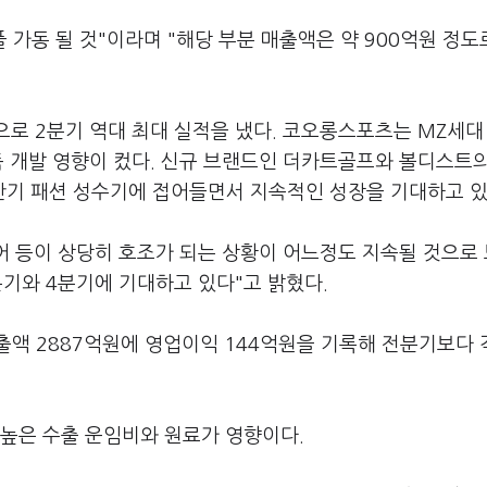
 가동 될 것"이라며 "해당 부분 매출액은 약 900억원 정도
으로 2분기 역대 최대 실적을 냈다. 코오롱스포츠는 MZ세대
품 개발 영향이 컸다. 신규 브랜드인 더카트골프와 볼디스트
기 패션 성수기에 접어들면서 지속적인 성장을 기대하고 있
 등이 상당히 호조가 되는 상황이 어느정도 지속될 것으로
분기와 4분기에 기대하고 있다"고 밝혔다.
출액 2887억원에 영업이익 144억원을 기록해 전분기보다 
 높은 수출 운임비와 원료가 영향이다.