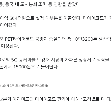
, 중국 내 도시봉쇄 조치 등 영향을 받았다.
업이익 564억원으로 실적 대부분을 이끌었다. 타이어코드가 
 이어갔다.
모 PET타이어코드 공장이 증설되면 총 10만3200톤 생산
 예상된다.
로벌 5G 광케이블 보강재 시장의 가파른 성장세로 실적을
0톤에서 15000톤으로 늘어난다.
 2분기 실적 표. (자료=코오롱인더스트리)
2분기 아라미드와 타이어코드 판가에 대해 "고객별로 다 