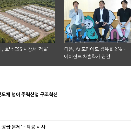
, 호남 ESS 시장서 ‘격돌’
다음, AI 도입에도 점유율 2%…
에이전트 차별화가 관건
…반도체 넘어 주력산업 구조혁신
·공급 문제"…닥공 시사