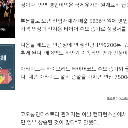
장이다. 반면 영업이익은 국제유가와 원재료비 급등
부문별로 보면 산업자재가 매출 5836억원에 영
가격 인상과 신차용 타이어 수요 증가로 성장세를
다음달 베트남 빈증성에 연 생산량 1만9200톤 규
추게 된다. 에어백도 하반기 지속적인 판가 인상이
아라미드는 하이브리드 타이어코드 수요 증가와 글
다. 내년 아라미드 설비 증설을 마치면 연산 750
코오롱인더스트리
코오롱인더스트리 관계자는 이날 컨퍼런스콜에서 
만 일부 상승된 것이 맞다"고 말했다.