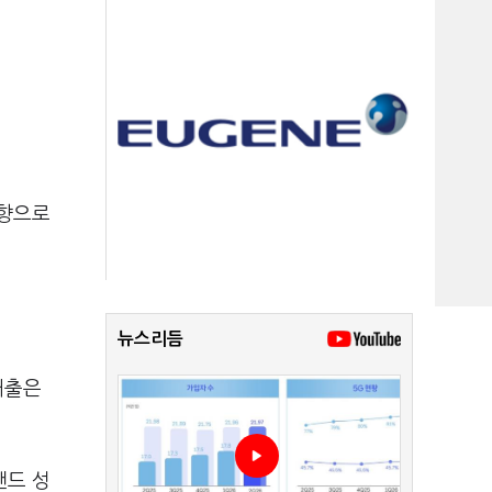
영향으로
뉴스리듬
매출은
랜드 성