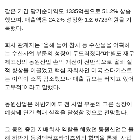
같은 기간 당기순이익도 1335억원으로 51.2% 상승
했으며, 매출액은 24.2% 성장한 1조 6723억원을 기
록했다.
회사 관계자는 “올해 들어 참치 등 수산물을 어획하
는 수산사업 부문의 성장이 두드러졌다”며“별도 재무
제표상의 동원산업 손익 개선이 전반적으로 올해 실
적 향상을 이끌었고 핵심 자회사인 미국 스타키스트
는 이익이 소폭 감소했으나 매출 규모는 커지고 있어
고무적”이라고 말했다.
동원산업은 하반기에도 전 사업 부문의 고른 성장이
예상돼 연간 최대 실적을 달성할 것으로 전망했다.
그 동안 중간 지배회사 역할을 해왔던 동원산업은 올
해 하반기 동원엔터프라이즈와의 합병을 통해 ‘사업