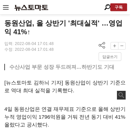
구독
동원산업, 올 상반기 '최대실적' …영업
익 41%↑
입력: 2022-08-04 17:01:48
수정: 2022-08-04 17:01:48
답글쓰기
수산사업 부문 성장 두드려져…하반기도 기대
[뉴스토마토 김하늬 기자] 동원산업이 상반기 기준으
로 역대 최대 실적을 기록했다.
4일 동원산업은 연결 재무제표 기준으로 올해 상반기
누적 영업이익 1796억원을 거둬 전년 동기 대비 41%
올랐다고 공시했다.