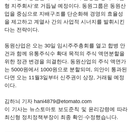
형 지주회사’로 거듭날 예정이다. 동원그룹은 동원산
업을 중심으로 지배구조를 단순화해 경영의 효율성
을 제고하고 계열사 간의 사업적 시너지를 발휘시킨
다는 전략이다.
동원산업은 오는 30일 임시주주총회를 열고 합병 안
건과 함께 유통주식수 확대 목적의 주식 액면분할을
위한 정관 변경을 의결한다. 동원산업의 주식 액면가
는 5000원에서 1000원으로 분할되며, 의안이 통과된
다면 오는 11월3일부터 신주권이 상장, 거래될 예정
이다.
김하늬 기자 hani4879@etomato.com
이 기사는 뉴스토마토 보도준칙 및 윤리강령에 따라
최신형 정치정책부장이 최종 확인·수정했습니다.