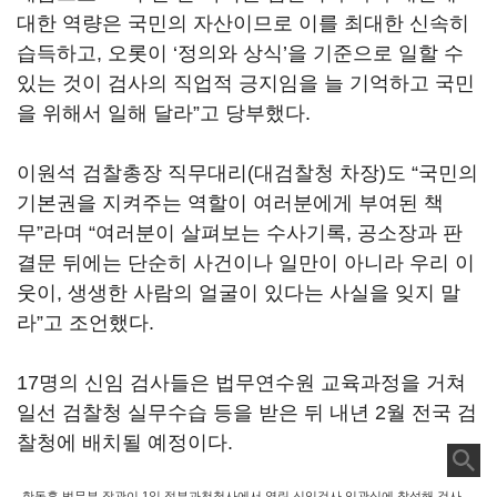
대한 역량은 국민의 자산이므로 이를 최대한 신속히
습득하고, 오롯이 ‘정의와 상식’을 기준으로 일할 수
있는 것이 검사의 직업적 긍지임을 늘 기억하고 국민
을 위해서 일해 달라”고 당부했다.
이원석 검찰총장 직무대리(대검찰청 차장)도 “국민의
기본권을 지켜주는 역할이 여러분에게 부여된 책
무”라며 “여러분이 살펴보는 수사기록, 공소장과 판
결문 뒤에는 단순히 사건이나 일만이 아니라 우리 이
웃이, 생생한 사람의 얼굴이 있다는 사실을 잊지 말
라”고 조언했다.
17명의 신임 검사들은 법무연수원 교육과정을 거쳐
일선 검찰청 실무수습 등을 받은 뒤 내년 2월 전국 검
찰청에 배치될 예정이다.
한동훈 법무부 장관이 1일 정부과천청사에서 열린 신임검사 임관식에 참석해 검사