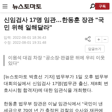
구독
신임검사 17명 임관…한동훈 장관 "국
민 위해 일해달라"
입력: 2022-08-01 18:36:43
수정: 2022-08-01 19:31:48
답글쓰기
이원석 대검 차장 "공소장·판결문 뒤에 우리 이웃
있다"
[뉴스토마토 박효선 기자] 법무부가 1일 오후 법무부
대회의실에서 신임검사 17명(법무관 출신, 제8회 변
호사시험 합격자)에 대한 임관식을 개최했다.
한동훈 법무부 장관은 이날 임관식에서 “국민이 낸
세금으로 70여 년 간 축적된 검찰의 수사와 재판에