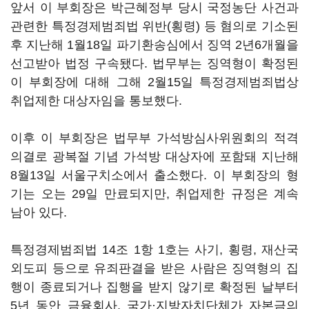
앞서 이 부회장은 박근혜정부 당시 국정농단 사건과
관련한 특정경제범죄법 위반(횡령) 등 혐의로 기소된
후 지난해 1월18일 파기환송심에서 징역 2년6개월을
선고받아 법정 구속됐다. 법무부는 징역형이 확정된
이 부회장에 대해 그해 2월15일 특정경제범죄법상
취업제한 대상자임을 통보했다.
이후 이 부회장은 법무부 가석방심사위원회의 적격
의결로 광복절 기념 가석방 대상자에 포함돼 지난해
8월13일 서울구치소에서 출소했다. 이 부회장의 형
기는 오는 29일 만료되지만, 취업제한 규정은 계속
남아 있다.
특정경제범죄법 14조 1항 1호는 사기, 횡령, 재산국
외도피 등으로 유죄판결을 받은 사람은 징역형의 집
행이 종료되거나 집행을 받지 않기로 확정된 날부터
5년 동안 금융회사, 국가·지방자치단체가 자본금의