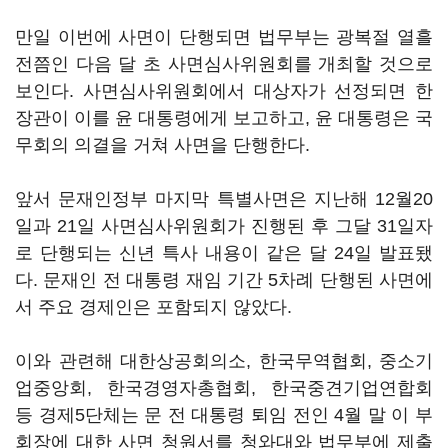
만일 이번에 사면이 단행되면 법무부는 광복절 열흘
전쯤인 다음 달 초 사면심사위원회를 개최할 것으로
보인다. 사면심사위원회에서 대상자가 선정되면 한
장관이 이를 윤 대통령에게 보고하고, 윤 대통령은 국
무회의 의결을 거쳐 사면을 단행한다.
앞서 문재인정부 마지막 특별사면은 지난해 12월20
일과 21일 사면심사위원회가 진행된 후 그달 31일자
로 단행되는 신년 특사 내용이 같은 달 24일 발표됐
다. 문재인 전 대통령 재임 기간 5차례 단행된 사면에
서 주요 경제인은 포함되지 않았다.
이와 관련해 대한상공회의소, 한국무역협회, 중소기
업중앙회, 한국경영자총협회, 한국중견기업연합회
등 경제5단체는 문 전 대통령 퇴임 전인 4월 말 이 부
회장에 대한 사면 청원서를 청와대와 법무부에 제출