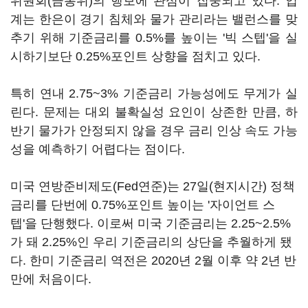
위원회(금통위)의 행보에 관심이 집중되고 있다. 업
계는 한은이 경기 침체와 물가 관리라는 밸런스를 맞
추기 위해 기준금리를 0.5%를 높이는 '빅 스텝'을 실
시하기보단 0.25%포인트 상향을 점치고 있다.
특히 연내 2.75~3% 기준금리 가능성에도 무게가 실
린다. 문제는 대외 불확실성 요인이 상존한 만큼, 하
반기 물가가 안정되지 않을 경우 금리 인상 속도 가능
성을 예측하기 어렵다는 점이다.
미국 연방준비제도(Fed연준)는 27일(현지시간) 정책
금리를 단번에 0.75%포인트 높이는 '자이언트 스
텝'을 단행했다. 이로써 미국 기준금리는 2.25~2.5%
가 돼 2.25%인 우리 기준금리의 상단을 추월하게 됐
다. 한미 기준금리 역전은 2020년 2월 이후 약 2년 반
만에 처음이다.