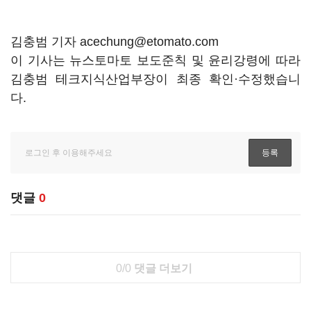
김충범 기자 acechung@etomato.com
이 기사는 뉴스토마토 보도준칙 및 윤리강령에 따라
김충범 테크지식산업부장이 최종 확인·수정했습니
다.
댓글
0
0/0
댓글 더보기