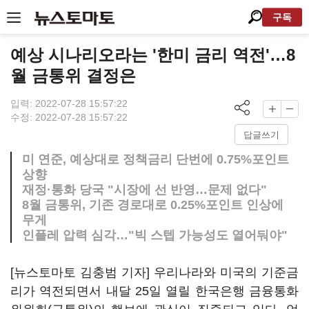
구독
예상 시나리오라는 '한미 금리 역전'…8
월 금통위 결정은
입력: 2022-07-28 15:57:22
수정: 2022-07-28 15:57:22
답글쓰기
미 연준, 예상대로 정책금리 단번에 0.75%포인트
상향
재정·통화 당국 "시장에 선 반영…문제 없다"
8월 금통위, 기존 경로대로 0.25%포인트 인상에
무게
인플레 압력 심각…"빅 스텝 가능성도 열어둬야"
[뉴스토마토 김충범 기자] 우리나라와 미국의 기준금
리가 역전되면서 내달 25일 열릴 한국은행 금융통화