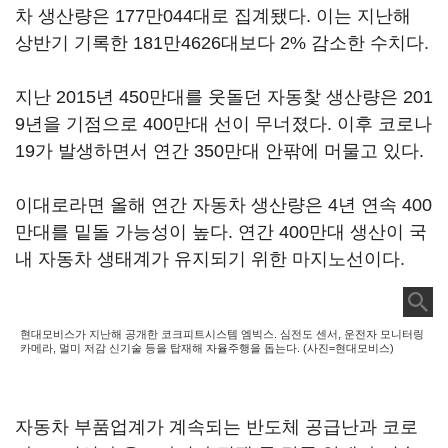
차 생산량은 177만044대로 집계됐다. 이는 지난해
상반기 기록한 181만4626대보다 2% 감소한 수치다.
지난 2015년 450만대를 웃돌던 자동찿 생산량은 201
9년을 기점으로 400만대 선이 무너졌다. 이후 코로나
19가 발생하면서 연간 350만대 안팎에 머물고 있다.
이대로라면 올해 연간 자동차 생산량은 4년 연속 400
만대를 밑돌 가능성이 높다. 연간 400만대 생산이 국
내 자동차 생태계가 유지되기 위한 마지노선이다.
현대모비스가 지난해 공개한 코크피트시스템 엠빅스. 심전도 센서, 운전자 모니터링
카메라, 멀미 저감 신기술 등을 탑재해 자율주행을 돕는다. (사진=현대모비스)
자동차 부품업계가 계속되는 반도체 공급난과 코로