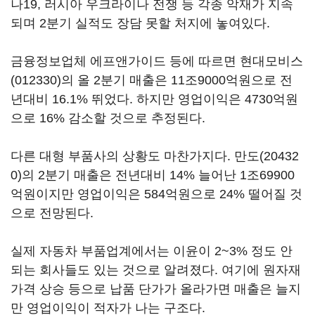
나19, 러시아 우크라이나 전쟁 등 각종 악재가 지속
되며 2분기 실적도 장담 못할 처지에 놓여있다.
금융정보업체 에프앤가이드 등에 따르면
현대모비스
(012330)
의 올 2분기 매출은 11조9000억원으로 전
년대비 16.1% 뛰었다. 하지만 영업이익은 4730억원
으로 16% 감소할 것으로 추정된다.
다른 대형 부품사의 상황도 마찬가지다.
만도(20432
0)
의 2분기 매출은 전년대비 14% 늘어난 1조69900
억원이지만 영업이익은 584억원으로 24% 떨어질 것
으로 전망된다.
실제 자동차 부품업계에서는 이윤이 2~3% 정도 안
되는 회사들도 있는 것으로 알려졌다. 여기에 원자재
가격 상승 등으로 납품 단가가 올라가면 매출은 늘지
만 영업이익이 적자가 나는 구조다.