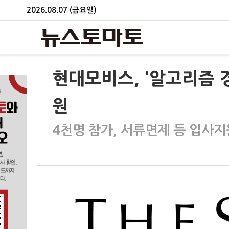
2026.08.07 (금요일)
현대모비스, '알고리즘 
원
4천명 참가, 서류면제 등 입사지