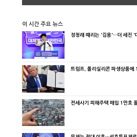
이 시간 주요 뉴스
정청래 때리는 '김용'…더 세진 '
트럼프, 폴리실리콘 파생상품에 1
전세사기 피해주택 매입 1만호 
문제는 전대 이후…선호투표제로 