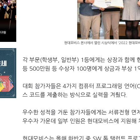
현대모비스 본사에서 열린 시상식에서 '2022 현대모
각 부문(학생부, 일반부) 1등에게는 상장과 함께
등 500만원 등 수상자 100명에게 상금과 부상 1
대회 참가자들은 4가지 컴퓨터 프로그래밍 언어(C, C
스 코드를 제출하는 방식으로 실력을 겨뤘다.
우수한 성적을 거둔 참가자들에게는 서류전형 면제 
우수자 가운데 일부 인원은 현대모비스에 지원해 
현대모비스는 올해 하반기 중 SW 톱 탤런트 프로