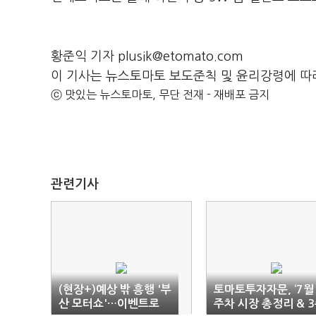
황준익 기자 plusik@etomato.com
이 기사는 뉴스토마토 보도준칙 및 윤리강령에 따
ⓒ 맛있는 뉴스토마토, 무단 전재 - 재배포 금지
관련기사
(현장+)예상 밖 흥행 '부
토마토투자자문, ‘7월 
산 모터쇼'…이벤트로
주차 시장 총정리 & 