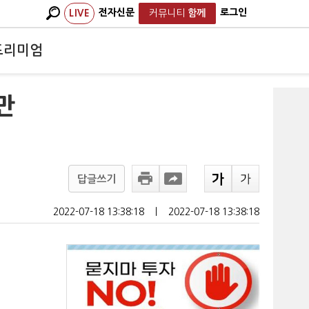
전자신문
로그인
LIVE
커뮤니티
함께
프리미엄
만
답글쓰기
2022-07-18 13:38:18
ㅣ
2022-07-18 13:38:18