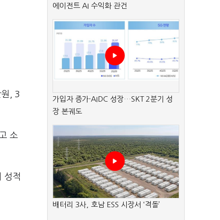
에이전트 AI 수익화 관건
원, 3
가입자 증가·AIDC 성장…SKT 2분기 성
장 본궤도
고 소
회 성적
배터리 3사, 호남 ESS 시장서 ‘격돌’