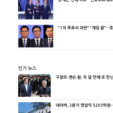
"1차 투표서 과반" "게임 끝"…
인기 뉴스
구광모-젠슨 황, 두 달 만에 또 만
네이버, 2분기 영업익 5203억원