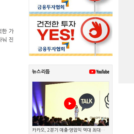
석한 가
나눠 진
뉴스리듬
카카오, 2분기 매출·영업익 역대 최대…