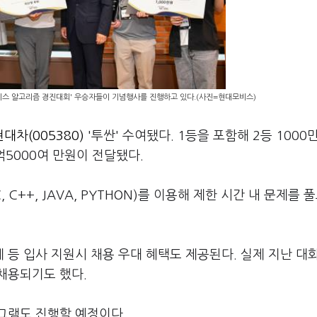
비스 알고리즘 경진대회' 우승자들이 기념행사를 진행하고 있다.(사진=현대모비스)
현대차(005380)
'투싼' 수여됐다. 1등을 포함해 2등 1000만
억5000여 만원이 전달됐다.
++, JAVA, PYTHON)를 이용해 제한 시간 내 문제를 풀
등 입사 지원시 채용 우대 혜택도 제공된다. 실제 지난 대
채용되기도 했다.
그램도 진행할 예정이다.