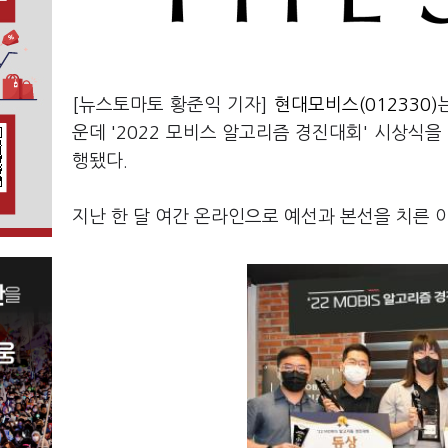
[뉴스토마토 황준익 기자]
현대모비스(012330)
운데 '2022 모비스 알고리즘 경진대회' 시상식을
행됐다.
지난 한 달 여간 온라인으로 예선과 본선을 치른 이