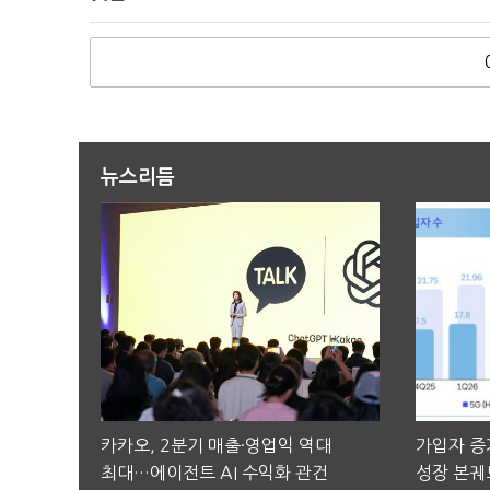
뉴스리듬
카카오, 2분기 매출·영업익 역대
가입자 증가
최대…에이전트 AI 수익화 관건
성장 본궤