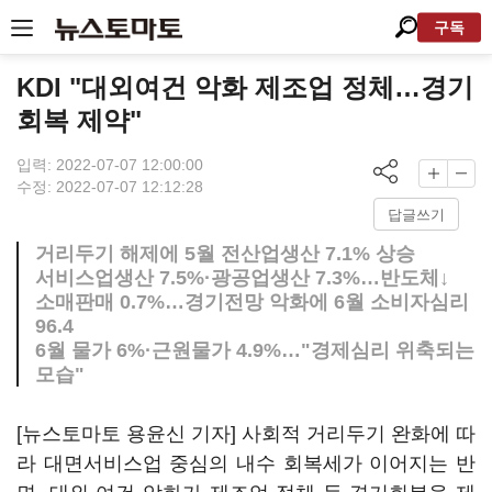
구독
KDI "대외여건 악화 제조업 정체…경기
회복 제약"
입력: 2022-07-07 12:00:00
수정: 2022-07-07 12:12:28
답글쓰기
거리두기 해제에 5월 전산업생산 7.1% 상승
서비스업생산 7.5%·광공업생산 7.3%…반도체↓
소매판매 0.7%…경기전망 악화에 6월 소비자심리
96.4
6월 물가 6%·근원물가 4.9%…"경제심리 위축되는
모습"
[뉴스토마토 용윤신 기자] 사회적 거리두기 완화에 따
라 대면서비스업 중심의 내수 회복세가 이어지는 반