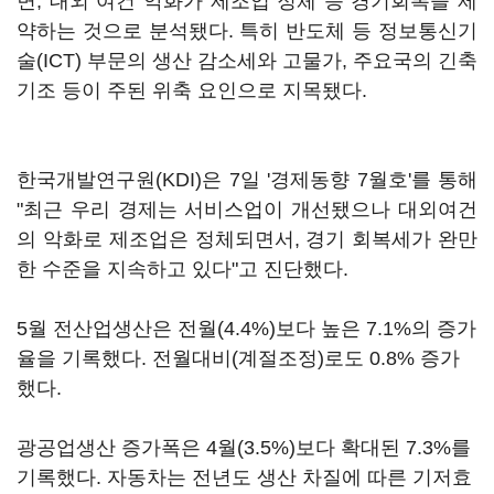
면, 대외 여건 악화가 제조업 정체 등 경기회복을 제
약하는 것으로 분석됐다. 특히 반도체 등 정보통신기
술(ICT) 부문의 생산 감소세와 고물가, 주요국의 긴축
기조 등이 주된 위축 요인으로 지목됐다.
한국개발연구원(KDI)은 7일 '경제동향 7월호'를 통해
"최근 우리 경제는 서비스업이 개선됐으나 대외여건
의 악화로 제조업은 정체되면서, 경기 회복세가 완만
한 수준을 지속하고 있다"고 진단했다.
5월 전산업생산은 전월(4.4%)보다 높은 7.1%의 증가
율을 기록했다. 전월대비(계절조정)로도 0.8% 증가
했다.
광공업생산 증가폭은 4월(3.5%)보다 확대된 7.3%를
기록했다. 자동차는 전년도 생산 차질에 따른 기저효