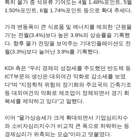
특히 물가 중 석유류 기여도는 4월 1.48%포인트, 5월
1.50%포인트, 6월 1.74%포인트 등으로 확대 추세다.
가격 변동폭이 큰 식료품 및 에너지를 제외한 '근원물
가'는 전월(3.4%)보다 높은 3.9%의 상승률을 기록했
다. 향후 물가 전망을 보여주는 기대인플레이션도 전
월(3.3%)보다 늘어난 3.9%를 기록했다.
KDI 측은 "우리 경제의 성장세를 주도했던 반도체 등
ICT부문의 생산은 대외여건 악화로 감소세를 보였
다"며 "지정학적 위험의 장기화와 주요국의 긴축기조
등 대외여건의 악화로 제조업이 정체되면서 경기 회
복세를 제약하고 있다"고 말했다.
이어 "물가상승세가 크게 확대되면서 기업심리지수
와 소비자심리지수가 비교적 큰 폭으로 하락하는 등
경제심리가 위축되는 모습"이라고 덧붙였다.