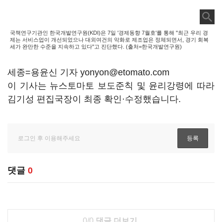
국책연구기관인 한국개발연구원(KDI)은 7일 '경제동향 7월호'를 통해 "최근 우리 경
제는 서비스업이 개선되었으나 대외여건의 악화로 제조업은 정체되면서, 경기 회복
세가 완만한 수준을 지속하고 있다"고 진단했다. (출처=한국개발연구원)
세종=용윤신 기자 yonyon@etomato.com
이 기사는 뉴스토마토 보도준칙 및 윤리강령에 따라
김기성 편집국장이 최종 확인·수정했습니다.
댓글
0
0/0
댓글 더보기