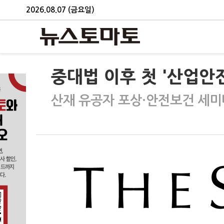
2026.08.07 (금요일)
중대법 이후 첫 '산업안
산재 유공자 포상·안전보건 세미