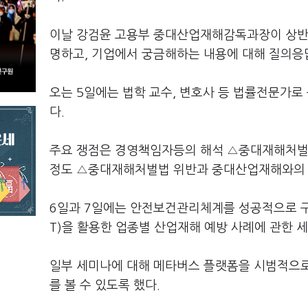
이날 강검윤 고용부 중대산업재해감독과장이 상반
명하고, 기업에서 궁금해하는 내용에 대해 질의응
오는 5일에는 법학 교수, 변호사 등 법률전문가
다.
주요 쟁점은 경영책임자등의 해석 △중대재해처벌법
정도 △중대재해처벌법 위반과 중대산업재해와의 
6일과 7일에는 안전보건관리체계를 성공적으로 구
T)을 활용한 업종별 산업재해 예방 사례에 관한 
일부 세미나에 대해 메타버스 플랫폼을 시범적으로
를 볼 수 있도록 했다.