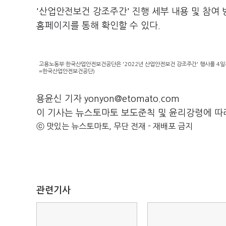
'산업안전보건 강조주간' 진행 세부 내용 및 참여
홈페이지를 통해 확인할 수 있다.
고용노동부·한국산업안전보건공단은 '2022년 산업안전보건 강조주간' 행사를 4일부
=한국산업안전보건공단)
용윤신 기자 yonyon@etomato.com
이 기사는 뉴스토마토 보도준칙 및 윤리강령에 따
ⓒ 맛있는 뉴스토마토, 무단 전재 - 재배포 금지
관련기사