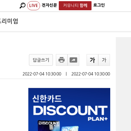
전자신문
로그인
LIVE
커뮤니티
함께
프리미엄
답글쓰기
2022-07-04 10:30:00
ㅣ
2022-07-04 10:30:00