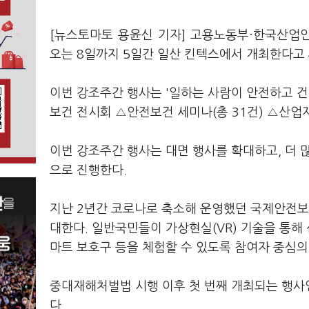
[뉴스토마토 용윤신 기자] 고용노동부·한국산업안
오는 8일까지 5일간 일산 킨텍스에서 개최한다고 
이번 강조주간 행사는 '일하는 사람이 안전하고 
보건 전시회 △안전보건 세미나(총 31건) △산업재
이번 강조주간 행사는 대면 행사를 확대하고, 더 
으로 진행한다.
지난 2년간 코로나로 축소해 운영했던 국제안전보
대한다. 일반국민들이 가상현실(VR) 기술을 통해
마트 보호구 등을 체험할 수 있도록 참여자 중심
중대재해처벌법 시행 이후 첫 번째 개최되는 행사
다.