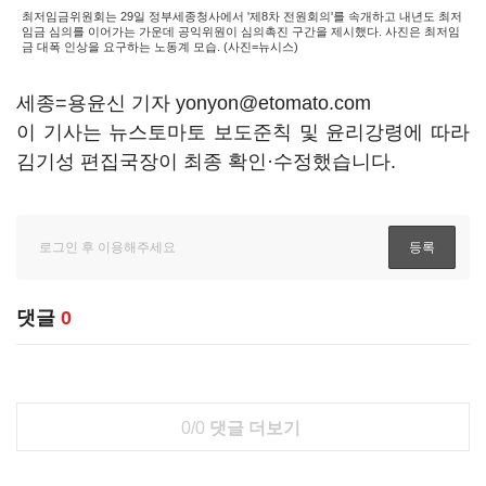
최저임금위원회는 29일 정부세종청사에서 '제8차 전원회의'를 속개하고 내년도 최저
임금 심의를 이어가는 가운데 공익위원이 심의촉진 구간을 제시했다. 사진은 최저임
금 대폭 인상을 요구하는 노동계 모습. (사진=뉴시스)
세종=용윤신 기자 yonyon@etomato.com
이 기사는 뉴스토마토 보도준칙 및 윤리강령에 따라
김기성 편집국장이 최종 확인·수정했습니다.
댓글
0
0/0
댓글 더보기