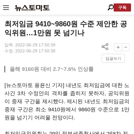
구독
최저임금 9410~9860원 수준 제안한 공
익위원…1만원 못 넘기나
입력: 2022-06-29 17:50:39
수정: 2022-06-29 17:50:39
답글쓰기
올해 9160원 대비 2.7~7.6% 인상률
[뉴스토마토 용윤신 기자] 내년도 최저임금에 대한 노
사간 3차 수정안의 격차를 좁히지 못하자, 공익위원
이 중재 구간을 제시했다. 제시된 내년도 최저임금의
중재 구간은 최소 9410원에서 9860원 수준으로 1만
원을 넘기기 어려울 전망이다.
최저임금위원회는 29일 정부세종청사에서 '제8차 전