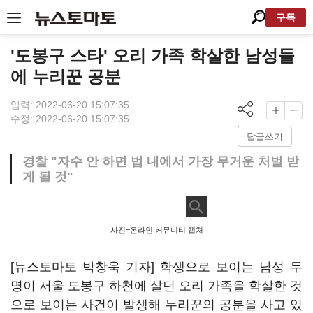
구독
'도봉구 스타' 오리 가족 학살한 남성들
에 누리꾼 공분
입력: 2022-06-20 15:07:35
수정: 2022-06-20 15:07:35
답글쓰기
경찰 "자수 안 하면 법 내에서 가장 무거운 처벌 받
게 될 것"
사진=온라인 커뮤니티 캡처
[뉴스토마토 박창욱 기자] 학생으로 보이는 남성 두
명이 서울 도봉구 하천에 살던 오리 가족을 학살한 것
으로 보이는 사건이 발생해 누리꾼의 공분을 사고 있