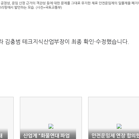
공정성, 운임 산정 근거의 객관성 등에 대한 문제를 그대로 유지한 채로 안전운임제의 일몰제을 폐지
브리핑에서 발언하는 모습. (사진=국토교통부)
라 김충범 테크지식산업부장이 최종 확인·수정했습니다.
대
산업계 "화물연대 파업
안전운임제 연장 합의