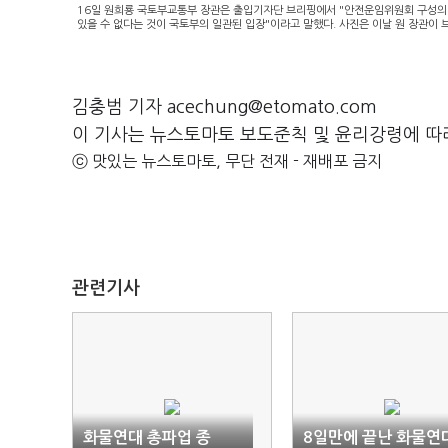
16일 원희룡 국토부교통부 장관은 출입기자단 브리핑에서 "안전운임위원회 구성의 
있을 수 없다는 것이 국토부의 일관된 입장"이라고 말했다. 사진은 이날 원 장관이 
김충범 기자 acechung@etomato.com
이 기사는 뉴스토마토 보도준칙 및 윤리강령에 따
ⓒ 맛있는 뉴스토마토, 무단 전재 - 재배포 금지
관련기사
화물연대 총파업 종
8일만에 끝난 화물연