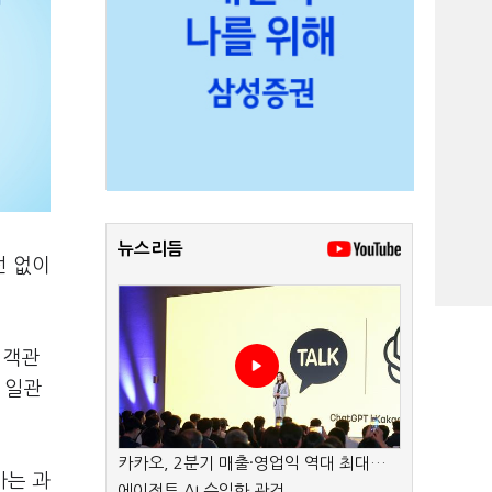
뉴스리듬
선 없이
 객관
 일관
카카오, 2분기 매출·영업익 역대 최대…
가는 과
에이전트 AI 수익화 관건