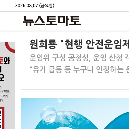
2026.08.07 (금요일)
원희룡 "현행 안전운임제
운임위 구성 공정성, 운임 산정 
"유가 급등 등 누구나 인정하는