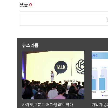
댓글
0
뉴스리듬
카카오, 2분기 매출·영업익 역대
가입자 증가