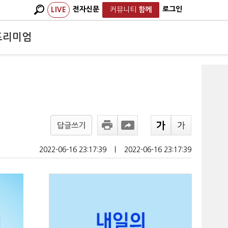
전자신문
로그인
LIVE
커뮤니티
함께
프리미엄
답글쓰기
2022-06-16 23:17:39
ㅣ
2022-06-16 23:17:39