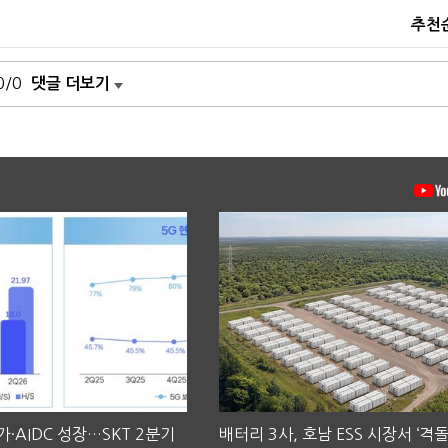
추천
0/0
댓글 더보기
·AIDC 성장…SKT 2분기
배터리 3사, 호남 ESS 시장서 ‘격돌