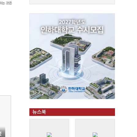
하는 것은
뉴스북
했