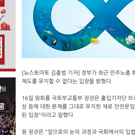
[뉴스토마토 김충범 기자] 정부가 최근 민주노총 
제도를 유지할 수 없다는 입장을 밝혔다.
16일 원희룡 국토부교통부 장관은 출입기자단 브
성 등에 대한 문제를 그대로 유지한 채로 안전운임
된 입장"이라고 말했다.
원 장관은 "앞으로의 논의 과정과 국회에서의 입법