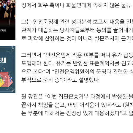
정에서 화주 측이나 화물연대에 속하지 않은 물류
그는 안전운임제 관련 성과분석 보고서 내용을 인
관계가 대립하는 당사자들로부터 동의를 끌어내기가
로 파악해 산정하는 것이 아니라 설문조사에 근거
그러면서 "안전운임제 적용 여부를 떠나 유가 급등
도입해야 한다. 유가를 반영한 표준계약서를 권고하
으로 본다"며 "안전운임위원회의 운영과 관련한 실
부적으로 준비 중"이라고 설명했다.
원 장관은 "이번 집단운송거부 과정에서 발생한 
끝까지 책임을 묻고, 어떤 어려움이 있더라도 (원
는 부분에 대해서는 진정성 있게 대응하겠다"고 말