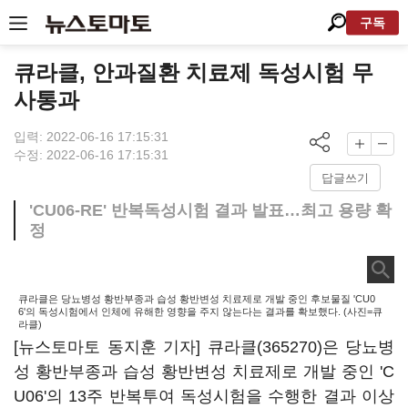
구독
큐라클, 안과질환 치료제 독성시험 무
사통과
입력: 2022-06-16 17:15:31
수정: 2022-06-16 17:15:31
답글쓰기
'CU06-RE' 반복독성시험 결과 발표…최고 용량 확
정
큐라클은 당뇨병성 황반부종과 습성 황반변성 치료제로 개발 중인 후보물질 'CU0
6'의 독성시험에서 인체에 유해한 영향을 주지 않는다는 결과를 확보했다. (사진=큐
라클)
[뉴스토마토 동지훈 기자]
큐라클(365270)
은 당뇨병
성 황반부종과 습성 황반변성 치료제로 개발 중인 'C
U06'의 13주 반복투여 독성시험을 수행한 결과 이상