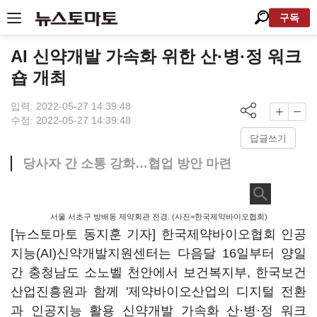
구독
AI 신약개발 가속화 위한 산·병·정 워크
숍 개최
입력: 2022-05-27 14:39:48
수정: 2022-05-27 14:39:48
답글쓰기
당사자 간 소통 강화…협업 방안 마련
서울 서초구 방배동 제약회관 전경. (사진=한국제약바이오협회)
[뉴스토마토 동지훈 기자] 한국제약바이오협회 인공
지능(AI)신약개발지원센터는 다음달 16일부터 양일
간 충청남도 소노벨 천안에서 보건복지부, 한국보건
산업진흥원과 함께 '제약바이오산업의 디지털 전환
과 인공지능 활용 신약개발 가속화 산·병·정 워크