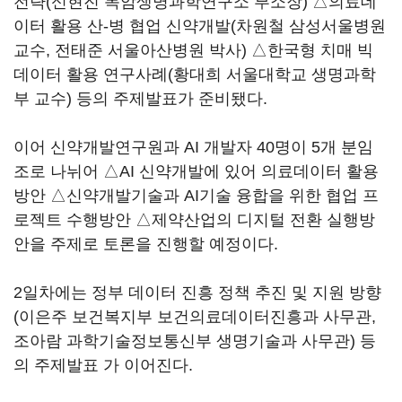
전략(신현진 목암생명과학연구소 부소장) △의료데
이터 활용 산-병 협업 신약개발(차원철 삼성서울병원
교수, 전태준 서울아산병원 박사) △한국형 치매 빅
데이터 활용 연구사례(황대희 서울대학교 생명과학
부 교수) 등의 주제발표가 준비됐다.
이어 신약개발연구원과 AI 개발자 40명이 5개 분임
조로 나뉘어 △AI 신약개발에 있어 의료데이터 활용
방안 △신약개발기술과 AI기술 융합을 위한 협업 프
로젝트 수행방안 △제약산업의 디지털 전환 실행방
안을 주제로 토론을 진행할 예정이다.
2일차에는 정부 데이터 진흥 정책 추진 및 지원 방향
(이은주 보건복지부 보건의료데이터진흥과 사무관,
조아람 과학기술정보통신부 생명기술과 사무관) 등
의 주제발표 가 이어진다.