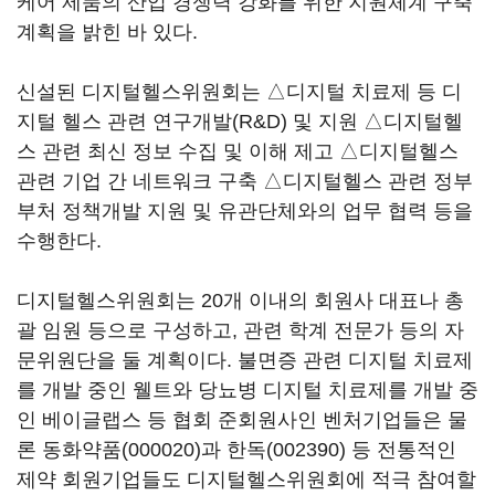
케어 제품의 산업 경쟁력 강화를 위한 지원체계 구축
계획을 밝힌 바 있다.
신설된 디지털헬스위원회는 △디지털 치료제 등 디
지털 헬스 관련 연구개발(R&D) 및 지원 △디지털헬
스 관련 최신 정보 수집 및 이해 제고 △디지털헬스
관련 기업 간 네트워크 구축 △디지털헬스 관련 정부
부처 정책개발 지원 및 유관단체와의 업무 협력 등을
수행한다.
디지털헬스위원회는 20개 이내의 회원사 대표나 총
괄 임원 등으로 구성하고, 관련 학계 전문가 등의 자
문위원단을 둘 계획이다. 불면증 관련 디지털 치료제
를 개발 중인 웰트와 당뇨병 디지털 치료제를 개발 중
인 베이글랩스 등 협회 준회원사인 벤처기업들은 물
론
동화약품(000020)
과
한독(002390)
등 전통적인
제약 회원기업들도 디지털헬스위원회에 적극 참여할