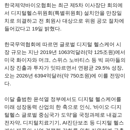
한국제약바이오협회는 최근 제5차 이사장단 회의에
서 디지털헬스위원회(특별위원회) 설치안을 만장일
치로 의결하고 전 회원사 대상으로 위원 공모 절차에
들어갔다고 19일 밝혔다.
한국무역협회에 따르면 글로벌 디지털 헬스케어 시
장 규모는 지난 2019년 1063억달러(약 125조원)에서
미국 화이자와 머크, 스위스 노바티스 등 빅 파마들의
시장 진출과 투자가 잇따르면서 연평균 29.5% 성장,
오는 2026년 6394억달러(약 750조원)에 이를 전망이
다.
이달 출범한 윤석열 정부에서도 디지털 헬스케어를
미래 성장동력 산업의 한 축으로 인식, '바이오·디지
털헬스 글로벌 중심국가 도약'을 국정과제로 내걸고
전자약, 디지털치료기기, AI진단보조 등 디지털 헬스