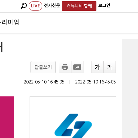
전자신문
로그인
LIVE
커뮤니티
함께
프리미엄
매
답글쓰기
2022-05-10 16:45:05
ㅣ
2022-05-10 16:45:05