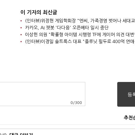
이 기자의 최신글
카카오, AI 챗봇 '다다음' 오픈베타 일시 중단
0
/
300
추천