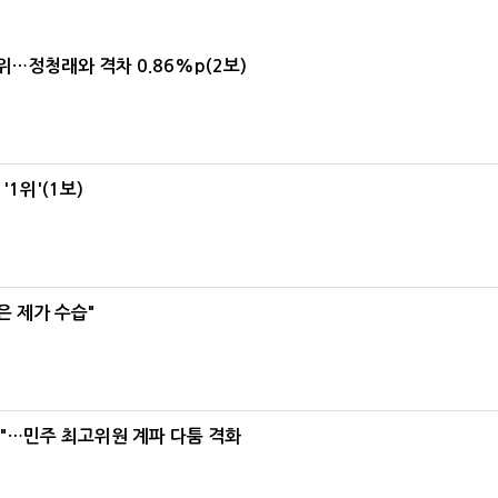
1위…정청래와 격차 0.86%p(2보)
1위'(1보)
은 제가 수습"
라"…민주 최고위원 계파 다툼 격화