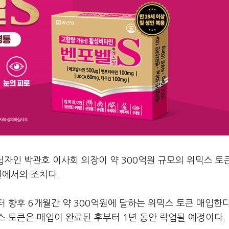
자인 박관호 이사회 의장이 약 300억원 규모의 위믹스 토
원에서의 조치다.
 향후 6개월간 약 300억원에 달하는 위믹스 토큰 매입한다
믹스 토큰은 매입이 완료된 후부터 1년 동안 락업될 예정이다.