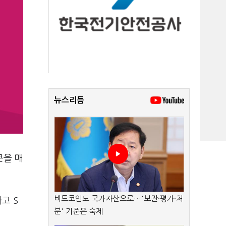
뉴스리듬
큰을 매
비트코인도 국가자산으로…'보관·평가·처
고 S
분' 기준은 숙제