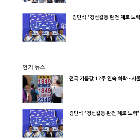
김민석 "경선갈등 완전 제로 노력
인기 뉴스
전국 기름값 12주 연속 하락…서울
김민석 "경선갈등 완전 제로 노력"