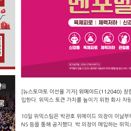
[뉴스토마토 이선율 기자]
위메이드(112040)
창립
입한다. 위믹스 토큰 가치를 높이기 위한 회사 차
10일 위믹스팀은 박관호 위메이드 의장이 이날부터
NS 등을 통해 공지했다. 박 의장이 매입하는 위