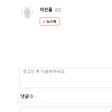
이선율
뉴스북
댓글
0