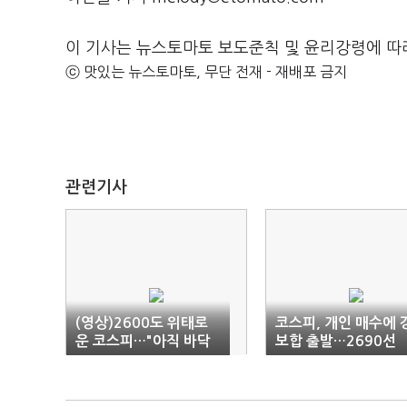
이 기사는 뉴스토마토 보도준칙 및 윤리강령에 따
ⓒ 맛있는 뉴스토마토, 무단 전재 - 재배포 금지
관련기사
(영상)2600도 위태로
코스피, 개인 매수에 
운 코스피…"아직 바닥
보합 출발…2690선
아니다"