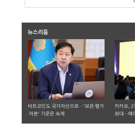
뉴스리듬
비트코인도 국가자산으로…'보관·평가
카카오, 
·처분' 기준은 숙제
최대…에이