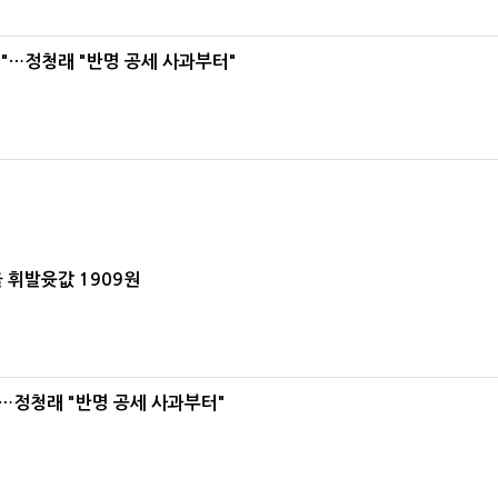
"…정청래 "반명 공세 사과부터"
 휘발윳값 1909원
…정청래 "반명 공세 사과부터"