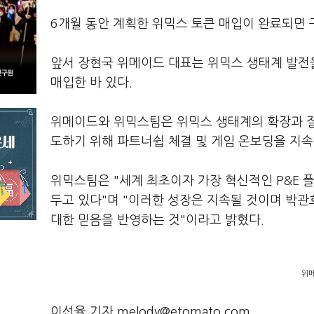
6개월 동안 계획한 위믹스 토큰 매입이 완료되면
앞서 장현국 위메이드 대표는 위믹스 생태계 발전을
매입한 바 있다.
위메이드와 위믹스팀은 위믹스 생태계의 확장과 질
도하기 위해 파트너쉽 체결 및 게임 온보딩을 지
위믹스팀은 "세계 최초이자 가장 혁신적인 P&E 
두고 있다"며 "이러한 성장은 지속될 것이며 박
대한 믿음을 반영하는 것"이라고 밝혔다.
위메
이선율 기자 melody@etomato.com