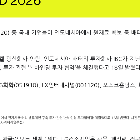
20)
등 국내 기업들이 인도네시아에서 원재료 확보 등 배
 광산회사 안탐, 인도네시아 배터리 투자회사 IBC가 지난
투자 관련 ‘논바인딩 투자 협약’을 체결했다고 18일 밝혔다
G화학(051910)
,
LX인터내셔널(001120)
, 포스코홀딩스,
서 전기차 배터리 밸류체인 구축 투자 관련 ‘논바인딩 투자협약’을 체결했다고 18일 밝혔다. 사진
=LG에너지솔루션)
굴량 모두 세계 1위다. LG컨소시엄은 광물, 제정련, 전구