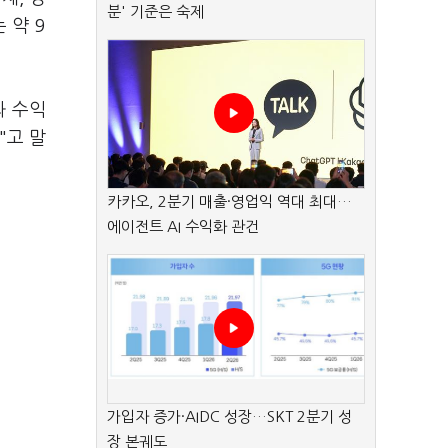
분' 기준은 숙제
 약 9
과 수익
"고 말
카카오, 2분기 매출·영업익 역대 최대…
에이전트 AI 수익화 관건
가입자 증가·AIDC 성장…SKT 2분기 성
장 본궤도