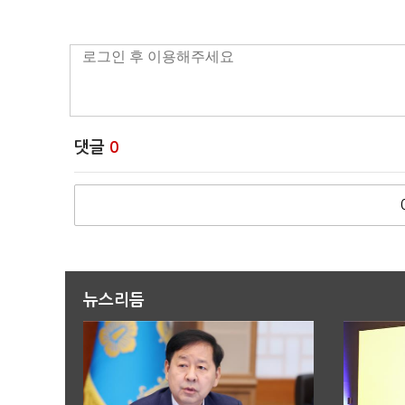
댓글
0
뉴스리듬