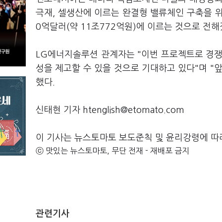
극재, 셀생산에 이르는 완결형 밸류체인 구축을 위
0억달러(약 11조772억원)에 이르는 것으로 전해
LG에너지솔루션 관계자는 "이번 프로젝트로 경쟁
성을 제고할 수 있을 것으로 기대하고 있다"며 "
했다.
신태현 기자 htenglish@etomato.com
이 기사는 뉴스토마토 보도준칙 및 윤리강령에 따
ⓒ 맛있는 뉴스토마토, 무단 전재 - 재배포 금지
관련기사