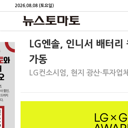
2026.08.08 (토요일)
LG엔솔, 인니서 배터리
가동
LG컨소시엄, 현지 광산·투자업