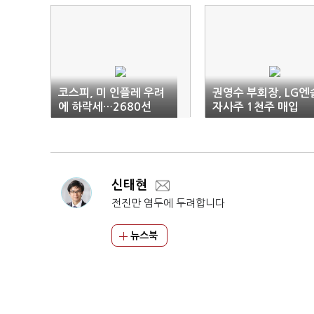
코스피, 미 인플레 우려
권영수 부회장, LG엔
에 하락세…2680선
자사주 1천주 매입
신태현
전진만 염두에 두려합니다
뉴스북