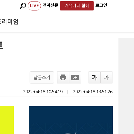
전자신문
로그인
LIVE
커뮤니티
함께
프리미엄
트
답글쓰기
2022-04-18 10:54:19
ㅣ
2022-04-18 13:51:26