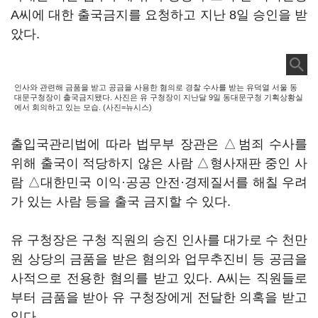
A씨에 대한 출국금지를 요청하고 지난 8일 승인을 받
았다.
인사와 관련해 금품을 받고 공금을 사용한 혐의로 경찰 수사를 받는 유덕열 서울 동
대문구청장이 출국금지됐다. 사진은 유 구청장이 지난달 9일 동대문구청 기획상황실
에서 회의하고 있는 모습. (사진=뉴시스)
출입국관리법에 따라 법무부 장관은 △범죄 수사를
위해 출국이 적당하지 않은 사람 △형사재판 중인 사
람 △대한민국 이익·공공 안전·경제질서를 해칠 우려
가 있는 사람 등을 출국 금지할 수 있다.
유 구청장은 구청 직원의 승진 인사를 대가로 수 천만
원 상당의 금품을 받은 혐의와 업무추진비 등 공금을
사적으로 전용한 혐의를 받고 있다. A씨는 직원들로
부터 금품을 받아 유 구청장에게 전달한 의혹을 받고
있다.