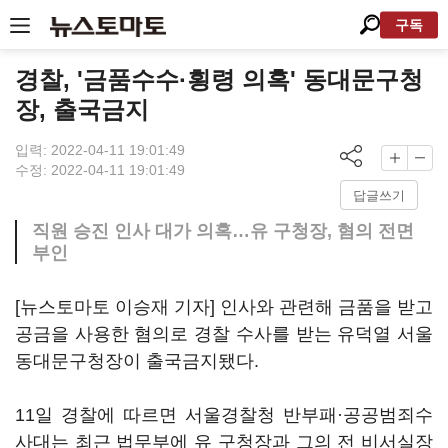
구독
경찰, '금품수수·횡령 의혹' 동대문구청
장, 출국금지
입력: 2022-04-11 19:01:49
수정: 2022-04-11 19:01:49
답글쓰기
직원 승진 인사 대가 의혹…유 구청장, 혐의 전면
부인
[뉴스토마토 이승재 기자] 인사와 관련해 금품을 받고
공금을 사용한 혐의로 경찰 수사를 받는 유덕열 서울
동대문구청장이 출국금지됐다.
11일 경찰에 따르면 서울경찰청 반부패·공공범죄수
사대는 최근 법무부에 유 구청장과 그의 전 비서실장