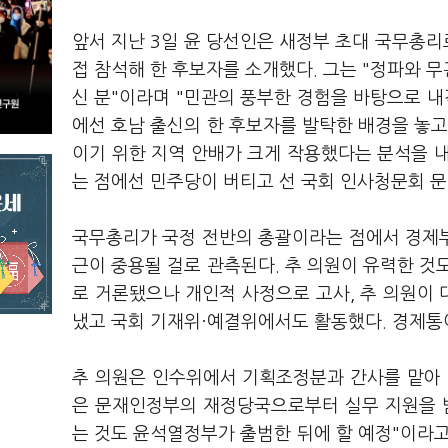
앞서 지난 3일 윤 당선인은 새정부 초대 국무총리
접 참석해 한 후보자를 소개했다. 그는 "정파와 
신 분"이라며 "민관의 풍부한 경험을 바탕으로 내
에선 호남 출신의 한 후보자를 발탁한 배경을 놓고
이기 위한 지역 안배가 크게 작용했다는 분석을 
는 점에선 민주당이 버티고 선 국회 인사청문회 
국무총리가 국정 전반의 총괄이라는 점에서 경제
근이 중용될 걸로 관측된다. 추 의원이 유력한 것
로 거론됐으나 개인적 사정으로 고사, 추 의원이 
냈고 국회 기재위·예결위에서도 활동했다. 경제통
추 의원은 인수위에서 기획조정분과 간사를 맡아 새
은 문재인정부의 재정당국으로부터 실무 지원을 
는 것도 윤석열정부가 출범한 뒤에 할 예정"이라고 