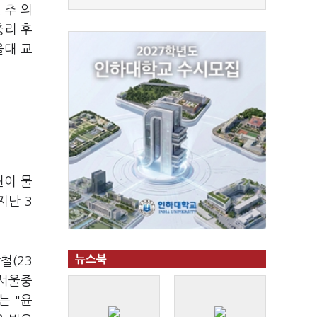
 추 의
총리 후
울대 교
원이 물
지난 3
뉴스북
철(23
 서울중
는 "윤