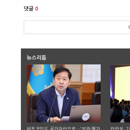
댓글
0
뉴스리듬
비트코인도 국가자산으로…'보관·평가
카카오, 