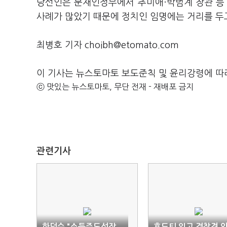
당선인은 문재인정부에서 추미애·박범계 장관 등
사례가 많았기 때문에 정치인 임명에는 거리를 두고
최병호 기자 choibh@etomato.com
이 기사는 뉴스토마토 보도준칙 및 윤리강령에 따
ⓒ 맛있는 뉴스토마토, 무단 전재 - 재배포 금지
관련기사
한덕수 "소득주도성장,
후드티 입고 경찰견 