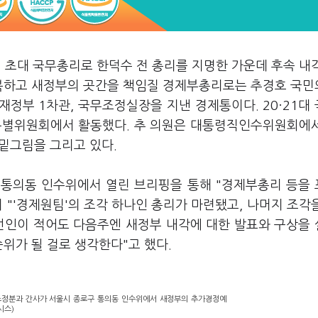
 초대 국무총리로 한덕수 전 총리를 지명한 가운데 후속 내
극복하고 새정부의 곳간을 책임질 경제부총리로는 추경호 국
정부 1차관, 국무조정실장을 지낸 경제통이다. 20·21대
별위원회에서 활동했다. 추 의원은 대통령직인수위원회에
밑그림을 그리고 있다.
 통의동 인수위에서 열린 브리핑을 통해 "경제부총리 등을
며 "'경제원팀'의 조각 하나인 총리가 마련됐고, 나머지 조각
당선인이 적어도 다음주엔 새정부 내각에 대한 발표와 구상을
위가 될 걸로 생각한다"고 했다.
조정분과 간사가 서울시 종로구 통의동 인수위에서 새정부의 추가경정예
시스)