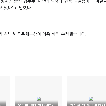
 정치인 출신 법무부 장관이 임명돼 현직 검찰총장과 마찰
 있다"고 말했다.
라 최병호 공동체부장이 최종 확인·수정했습니다.
안
유승민, 경기지사 발판
김기현 "전과 4범 대선