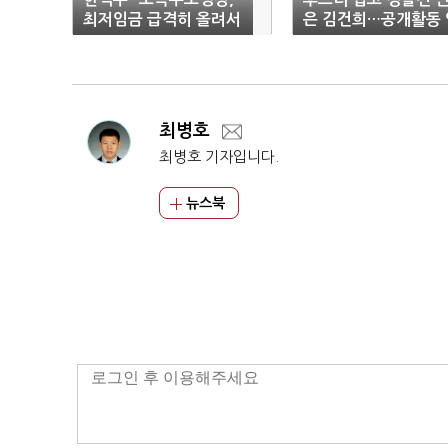
최저임금 급격히 올려서
은 김건희…공개활동 
문제 발생"
박?
최병호
최병호 기자입니다.
뉴스북