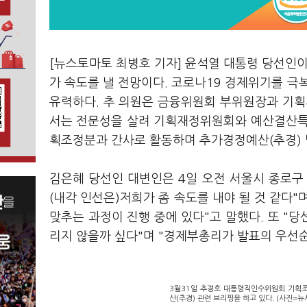
[뉴스토마토 최병호 기자] 윤석열 대통령 당선인이
가 속도를 낼 전망이다. 코로나19 경제위기를 
유력하다. 추 의원은 금융위원회 부위원장과 기획재
서는 전문성을 살려 기획재정위원회와 예산결산특
획조정분과 간사로 활동하며 추가경정예산(추경) 
김은혜 당선인 대변인은 4일 오전 서울시 종로구
(내각 인선은)저희가 좀 속도를 내야 될 것 같다"
맞추는 과정이 진행 중에 있다"고 말했다. 또 "
리지 않을까 싶다"며 "경제부총리가 발표의 우선순
3월31일 추경호 대통령직인수위원회 기획
산(추경) 관련 브리핑을 하고 있다. (사진=뉴