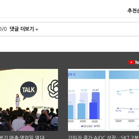
추천
0/0
댓글 더보기
2분기 매출·영업익 역대
가입자 증가·AIDC 성장…SKT 2