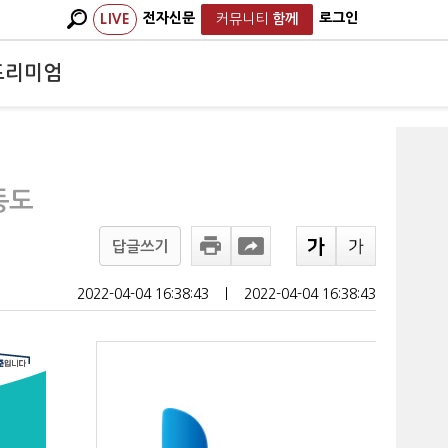
전자신문
로그인
LIVE
커뮤니티
함께
프리미엄
동도
답글쓰기
2022-04-04 16:38:43
ㅣ
2022-04-04 16:38:43