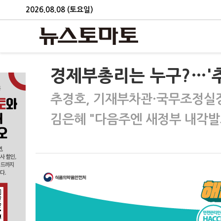
2026.08.08 (토요일)
경제부총리는 누구?…'
추경호, 기재부차관·국무조정실
김은혜 "다음주엔 새정부 내각