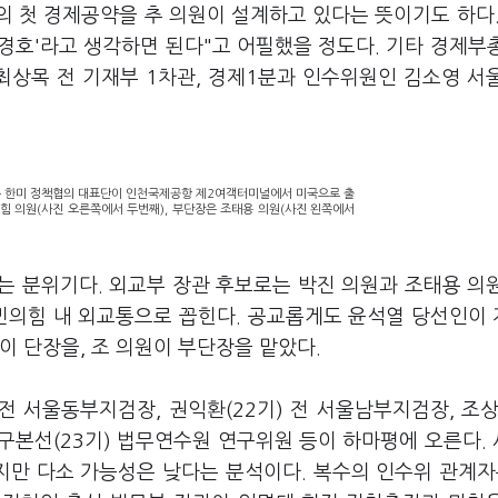
 첫 경제공약을 추 의원이 설계하고 있다는 뜻이기도 하다.
추경호'라고 생각하면 된다"고 어필했을 정도다. 기타 경제부
최상목 전 기재부 1차관, 경제1분과 인수위원인 김소영 서
는 한미 정책협의 대표단이 인천국제공항 제2여객터미널에서 미국으로 출
힘 의원(사진 오른쪽에서 두번째), 부단장은 조태용 의원(사진 왼쪽에서
는 분위기다. 외교부 장관 후보로는 박진 의원과 조태용 의
민의힘 내 외교통으로 꼽힌다. 공교롭게도 윤석열 당선인이 
이 단장을, 조 의원이 부단장을 맡았다.
전 서울동부지검장, 권익환(22기) 전 서울남부지검장, 조상
, 구본선(23기) 법무연수원 연구위원 등이 하마평에 오른다.
지만 다소 가능성은 낮다는 분석이다. 복수의 인수위 관계자