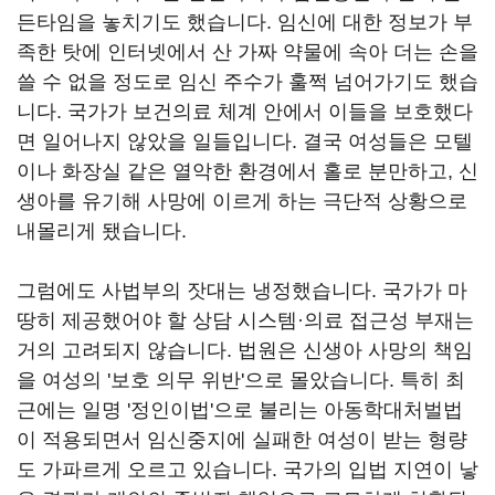
든타임을 놓치기도 했습니다. 임신에 대한 정보가 부
족한 탓에 인터넷에서 산 가짜 약물에 속아 더는 손을
쓸 수 없을 정도로 임신 주수가 훌쩍 넘어가기도 했습
니다. 국가가 보건의료 체계 안에서 이들을 보호했다
면 일어나지 않았을 일들입니다. 결국 여성들은 모텔
이나 화장실 같은 열악한 환경에서 홀로 분만하고, 신
생아를 유기해 사망에 이르게 하는 극단적 상황으로
내몰리게 됐습니다.
그럼에도 사법부의 잣대는 냉정했습니다.
국가가 마
땅히 제공했어야 할 상담 시스템·의료 접근성 부재는
거의 고려되지 않습니다.
법원은 신생아 사망의 책임
을 여성의 '보호 의무 위반'으로 몰았습니다.
특히 최
근에는 일명 '정인이법'으로 불리는 아동학대처벌법
이 적용되면서 임신중지에 실패한 여성이 받는 형량
도 가파르게 오르고 있습니다.
국가의 입법 지연이 낳