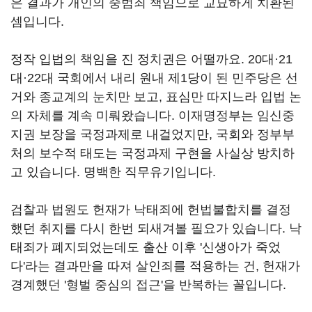
은 결과가 개인의 중범죄 책임으로 교묘하게 치환된
셈입니다.
정작 입법의 책임을 진 정치권은 어떨까요. 20대·21
대
·22대 국회에서 내리 원내 제1당이 된 민주당은 선
거와 종교계의 눈치만 보고, 표심만 따지느라 입법 논
의 자체를 계속 미뤄왔습니다. 이재명정부는 임신중
지권 보장을 국정과제로 내걸었지만, 국회와 정부부
처의 보수적 태도는 국정과제 구현을 사실상 방치하
고 있습니다. 명백한 직무유기입니다.
검찰과 법원도 헌재가 낙태죄에 헌법불합치를 결정
했던 취지를 다시 한번 되새겨볼 필요가 있습니다. 낙
태죄가 폐지되었는데도 출산 이후 '신생아가 죽었
다'라는 결과만을 따져 살인죄를 적용하는 건, 헌재가
경계했던 '형벌 중심의 접근'을 반복하는 꼴입니다.