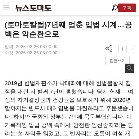
구독
(토마토칼럼)7년째 멈춘 입법 시계…공
백은 악순환으로
입력: 2026-02-26 06:00:00
수정: 2026-02-26 06:00:00
답글쓰기
2019년 헌법재판소가 낙태죄에 대해 헌법불합치 결
정을 내린 지 벌써 7년이 흘렀습니다.
당시 헌재는 여
성의 자기결정권과 건강권을 보호하기 위해 2020년
말까지는 반드시 대체입법을 마련하라고 주문했습니
다.
하지만 국회와 정부는 7년째 묵묵부답입니다.
이
기록적인 입법 공백 속에서 '안전한 임신중지'
라는 권
리는 설 자리를 잃었고, 그 빈자리는 오롯이 여성 개