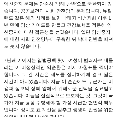
임신중지 문제는 단순히 '낙태 찬반'으로 국한되지 않
습니다. 공공보건과 사회 안전망의 문제입니다. 뉴질
랜드 같은 해외 사례를 보면 낙태죄 비범죄화 이후 1
년 만에 임상 가이드를 만들고 건강보험을 적용해 임
신중지에 대한 접근성을 높였습니다. 일단 임신중지
에 대한 사회 안전망부터 구축한 뒤 낙태 찬반을 따져
도 늦지 않습니다.
7년째 이어지는 입법공백 탓에 여성이 범죄자로 내몰
리는 이 비정상적인 악순환은 이제 마침표를 찍어야
합니다.
그 긴 시간은 제도를 정비하기에 결코 짧은
시간이 아니었습니다.
지금 이 순간에도 누군가는 비
용과 정보의 장벽 앞에서 위태로운 선택을 강요받고
있습니다.
이들을 실질적으로 보호하는 것,
그것이 국
가가 지금 당장 수행해야 할 가장 시급한 헌법적 책무
입니다.
정치도 표 계산을 멈추고 생명과 인권을 위한
실질적 입법에 나서야 합니다.