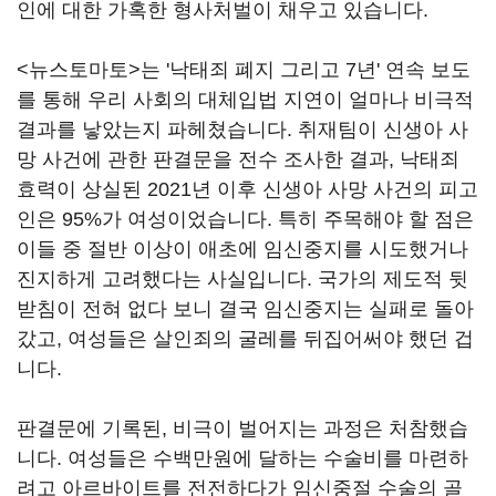
인에 대한 가혹한 형사처벌이 채우고 있습니다.
<뉴스토마토>는 '
낙태죄 폐지 그리고 7년' 연속 보도
를 통해 우리 사회의 대체입법 지연이 얼마나 비극적
결과를 낳았는지 파헤쳤습니다. 취재팀이 신생아 사
망 사건에 관한 판결문을 전수 조사한 결과, 낙태죄
효력이 상실된 2021년 이후 신생아 사망 사건의 피고
인은 95%가 여성이었습니다. 특히 주목해야 할 점은
이들 중 절반 이상이 애초에 임신중지를 시도했거나
진지하게 고려했다는 사실입니다. 국가의 제도적 뒷
받침이 전혀 없다 보니 결국 임신중지는 실패로 돌아
갔고, 여성들은 살인죄의 굴레를 뒤집어써야 했던 겁
니다.
판결문에 기록된, 비극이 벌어지는 과정은 처참했습
니다. 여성들은 수백만원에 달하는 수술비를 마련하
려고 아르바이트를 전전하다가 임신중절 수술의 골