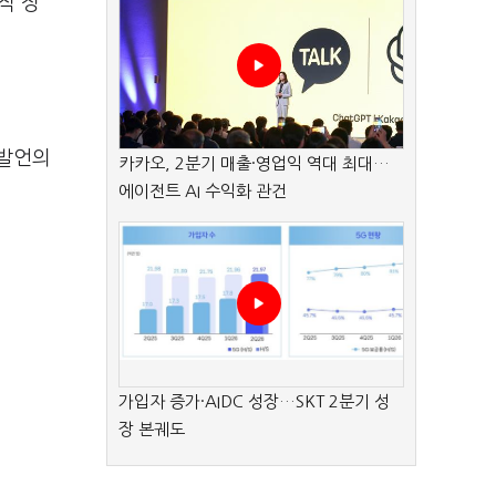
직 정
 발언의
카카오, 2분기 매출·영업익 역대 최대…
에이전트 AI 수익화 관건
가입자 증가·AIDC 성장…SKT 2분기 성
장 본궤도