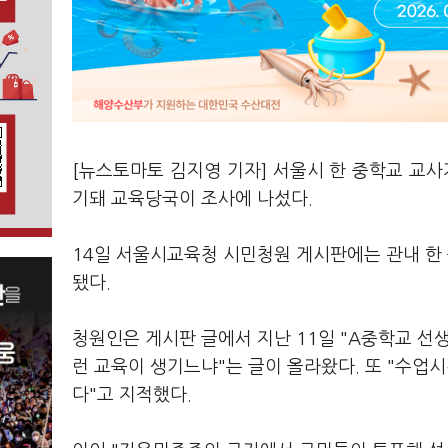
[뉴스토마토 김지영 기자] 서울시 한 중학교 교사
기돼 교육당국이 조사에 나섰다.
14일 서울시교육청 시민청원 게시판에는 관내 한 
됐다.
청원인은 게시판 글에서 지난 11일 "A중학교 선
런 교육이 생기느냐"는 글이 올라왔다. 또 "수업
다"고 지적했다.