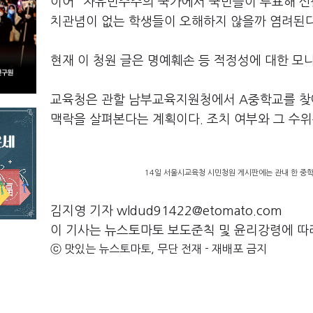
이어 "자유민주주의 국가에서 국민들이 투표해 선
치관념이 없는 학생들이 오해하지 않을까 염려된다
현재 이 청원 글은 명예훼손 등 적정성에 대한 모
교육청은 관할 남부교육지원청에서 A중학교를 찾아
맥락을 살펴본다는 계획이다. 조치 여부와 그 수위
14일 서울시교육청 시민청원 게시판에는 관내 한 중학
김지영 기자 wldud91422@etomato.com
이 기사는 뉴스토마토 보도준칙 및 윤리강령에 따
ⓒ 맛있는 뉴스토마토, 무단 전재 - 재배포 금지