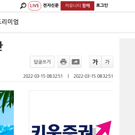
전자신문
로그인
LIVE
커뮤니티
함께
프리미엄
란
답글쓰기
2022-03-15 08:32:51
ㅣ
2022-03-15 08:32:51