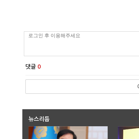
댓글
0
뉴스리듬