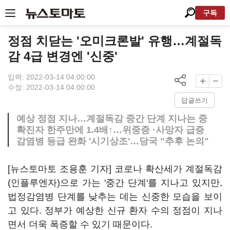
구독
정점 치닫는 '오미크론발' 유행…계절독
감 4급 변경엔 '신중'
입력: 2022-03-14 04:00:00
수정: 2022-03-14 04:00:00
답글쓰기
예상 정점 지나…계절독감 중간 단계 지나는 중
확진자 한주만에 1.4배↑…위중증 ·사망자 급증
감염병 등급 완화 '시기상조'…당국 "추후 논의"
[뉴스토마토 조용훈 기자] 코로나 확산세가 계절독감
(인플루엔자)으로 가는 '중간 단계'를 지나고 있지만,
법정감염병 단계를 낮추는 데는 신중한 모습을 보이
고 있다. 정부가 예상한 신규 환자 수의 정점이 지나
면서 더욱 폭증할 수 있기 때문이다.