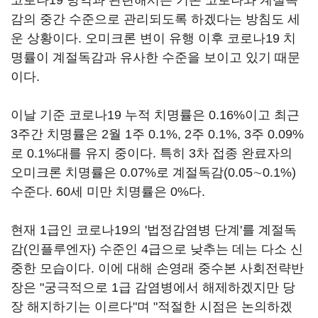
코로나19 방역과 관련해서는 기존 코로나와 계절독
감의 중간 수준으로 관리되도록 하겠다는 방침도 세
운 상황이다. 오미크론 변이 유행 이후 코로나19 치
명률이 계절독감과 유사한 수준을 보이고 있기 때문
이다.
이날 기준 코로나19 누적 치명률은 0.16%이고 최근
3주간 치명률은 2월 1주 0.1%, 2주 0.1%, 3주 0.09%
로 0.1%대를 유지 중이다. 특히 3차 접종 완료자의
오미크론 치명률은 0.07%로 계절독감(0.05∼0.1%)
수준다. 60세 미만 치명률은 0%다.
현재 1급인 코로나19의 '법정감염병 단계'를 계절독
감(인플루엔자) 수준인 4급으로 낮추는 데는 다소 신
중한 모습이다. 이에 대해 손영래 중수본 사회전략반
장은 "궁극적으로 1급 감염병에서 해제하겠지만 당
장 해지하기는 이르다"며 "적절한 시점은 논의하겠