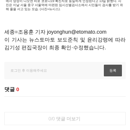
에서 양성이 나오면 바로 코로나19 확진자로 동일하게 인정된다고 13일 밝혔다. 사
진은 이날 서울 중구 서울역에 마련된 임시선별검사소에서 시민들이 검사를 받기 위
해 줄을 서고 있는 모습. (사진=뉴시스).
세종=조용훈 기자 joyonghun@etomato.com
이 기사는 뉴스토마토 보도준칙 및 윤리강령에 따라
김기성 편집국장이 최종 확인·수정했습니다.
댓글
0
0/0
댓글 더보기