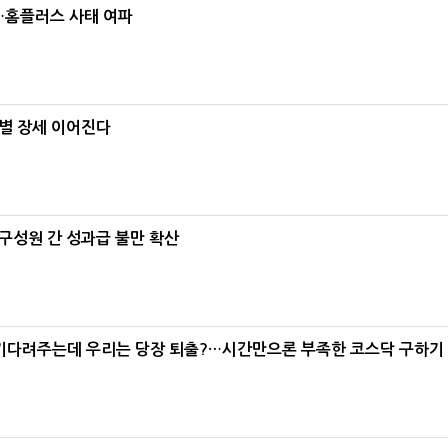
소…홈플러스 사태 여파
별 장세 이어진다
구성원 간 성과급 불만 확산
 기다려주는데 우리는 당장 퇴출?…시간만으론 부족한 코스닥 구하기