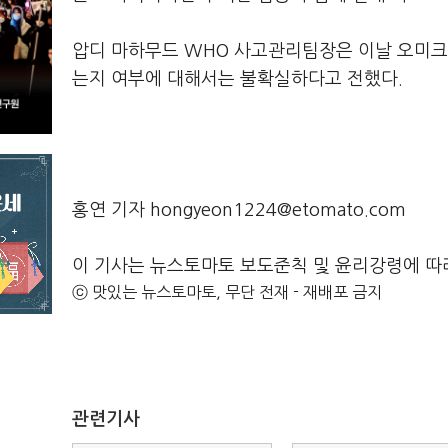
압디 마하무드 WHO 사고관리팀장은 이날 오미크
는지 여부에 대해서는 불확실하다고 전했다.
홍연 기자 hongyeon1224@etomato.com
이 기사는 뉴스토마토 보도준칙 및 윤리강령에 따
ⓒ 맛있는 뉴스토마토, 무단 전재 - 재배포 금지
관련기사