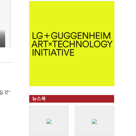
사
질 것"
뉴스북