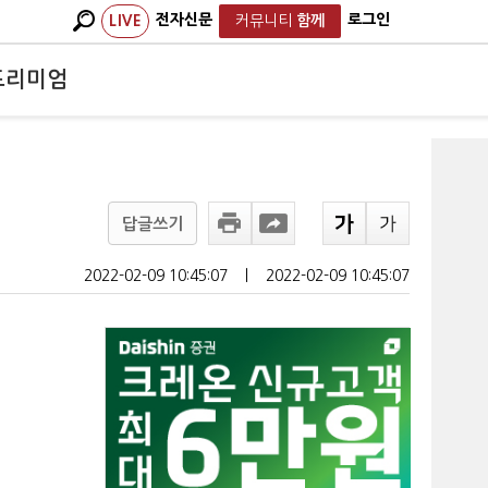
전자신문
로그인
LIVE
커뮤니티
함께
프리미엄
답글쓰기
2022-02-09 10:45:07
ㅣ
2022-02-09 10:45:07