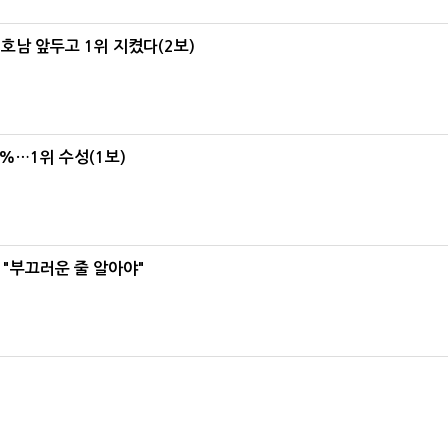
 호남 앞두고 1위 지켰다(2보)
4%…1위 수성(1보)
 "부끄러운 줄 알아야"