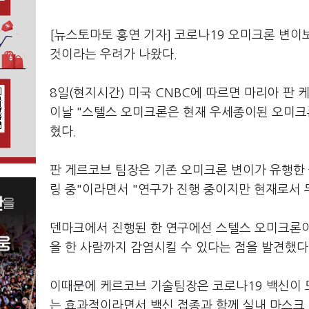
[뉴스토마토 홍연 기자] 코로나19 오미크론 변이보
것이라는 우려가 나왔다.
8일(현지시간) 미국 CNBC에 따르면 마리아 판
이날 "스텔스 오미크론은 현재 우세종이된 오미크
혔다.
판 게르코브 팀장은 기존 오미크론 변이가 유행한 
링 중"이라면서 "연구가 진행 중이지만 현재로서 
덴마크에서 진행된 한 연구에선 스텔스 오미크론이 
을 한 사람까지 감염시킬 수 있다는 점을 발견했다
이때문에 케르코브 기술팀장은 코로나19 백신이 
는 효과적이라면서 백신 접종과 함께 실내 마스크