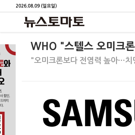
2026.08.09 (일요일)
WHO "스텔스 오미크론,
"오미크론보다 전염력 높아…치