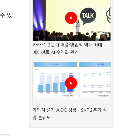
수 있
카카오, 2분기 매출·영업익 역대 최대…
에이전트 AI 수익화 관건
가입자 증가·AIDC 성장…SKT 2분기 성
장 본궤도