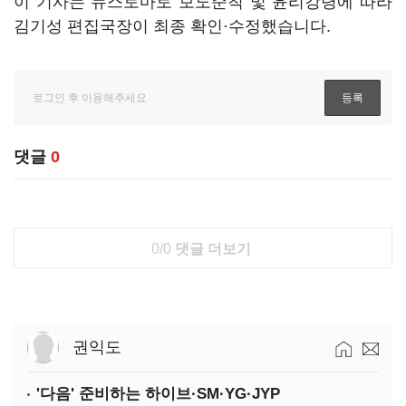
이 기사는 뉴스토마토 보도준칙 및 윤리강령에 따라
김기성 편집국장이 최종 확인·수정했습니다.
댓글
0
0/0
댓글 더보기
권익도
'다음' 준비하는 하이브·SM·YG·JYP