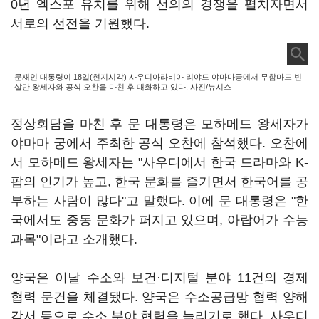
0년 엑스포 유치를 위해 선의의 경쟁을 펼치자면서
서로의 선전을 기원했다.
문재인 대통령이 18일(현지시각) 사우디아라비아 리야드 야마마궁에서 무함마드 빈
살만 왕세자와 공식 오찬을 마친 후 대화하고 있다. 사진/뉴시스
정상회담을 마친 후 문 대통령은 모하메드 왕세자가
야마마 궁에서 주최한 공식 오찬에 참석했다. 오찬에
서 모하메드 왕세자는 "사우디에서 한국 드라마와 K-
팝의 인기가 높고, 한국 문화를 즐기면서 한국어를 공
부하는 사람이 많다"고 말했다. 이에 문 대통령은 "한
국에서도 중동 문화가 퍼지고 있으며, 아랍어가 수능
과목"이라고 소개했다.
양국은 이날 수소와 보건·디지털 분야 11건의 경제
협력 문건을 체결됐다. 양국은 수소공급망 협력 양해
각서 등으로 수소 분야 협력을 늘리기로 했다. 사우디