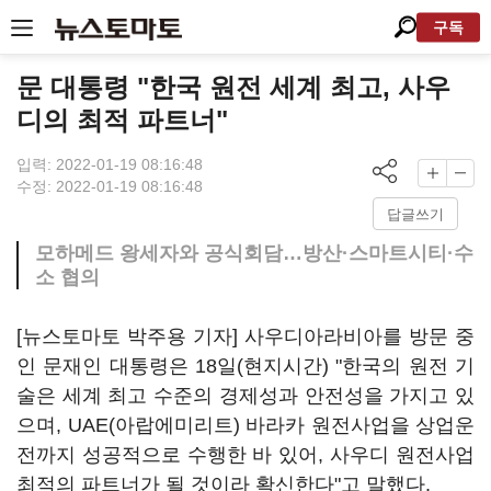
구독
문 대통령 "한국 원전 세계 최고, 사우
디의 최적 파트너"
입력: 2022-01-19 08:16:48
수정: 2022-01-19 08:16:48
답글쓰기
모하메드 왕세자와 공식회담…방산·스마트시티·수
소 협의
[뉴스토마토 박주용 기자] 사우디아라비아를 방문 중
인 문재인 대통령은 18일(현지시간) "한국의 원전 기
술은 세계 최고 수준의 경제성과 안전성을 가지고 있
으며, UAE(아랍에미리트) 바라카 원전사업을 상업운
전까지 성공적으로 수행한 바 있어, 사우디 원전사업
최적의 파트너가 될 것이라 확신한다"고 말했다.