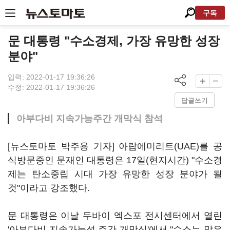
구독
문 대통령 "수소경제, 가장 유망한 성장
분야"
입력: 2022-01-17 19:36:26
수정: 2022-01-17 19:36:26
답글쓰기
아부다비 지속가능주간 개막식 참석
[뉴스토마토 박주용 기자] 아랍에미리트(UAE)를 공
식방문중인 문재인 대통령은 17일(현지시간) "수소경
제는 탄소중립 시대 가장 유망한 성장 분야가 될
것"이라고 강조했다.
문 대통령은 이날 두바이 엑스포 전시센터에서 열린
'아부다비 지속가능성 주간 개막식'에서 "수소는 많은