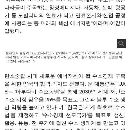
나라들이 주목하는 청정에너지다. 자동차, 선박, 항공
기 등 모빌리티의 연료가 되고 연료전지와 산업 공정
에 사용되는 등 미래의 핵심 에너지원"이라며 이같이
말했다.
문재인 대통령이 17일(현지시간) 아랍에미리트(UAE) 두바이 엑스포 전시센터 남관
에서 열린 아부다비 지속가능성주간 개막식 및 자이드상 시상식에서 기조연설을 하
고 있다. 사진/뉴시스
탄소중립 시대 새로운 에너지원이 될 수소경제 구축
을 위한 양국의 협력 의지도 전했다. 문 대통령은 "UA
E는 '아부다비 수소동맹'을 통해 2030년 세계 저탄소
수소 시장 점유율 25%를 목표로 그린과 블루 수소 생
산 역량을 높이고 있다"며 "한국은 세계 최초로 '수소
법'을 제정하고 '수소경제 선도국가'를 목표로 생산,
활용, 유통, 전 주기에 걸친 수소 생태계를 만들고 있