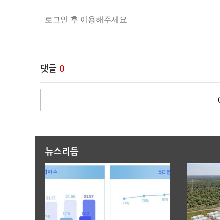
댓글
0
뉴스리듬