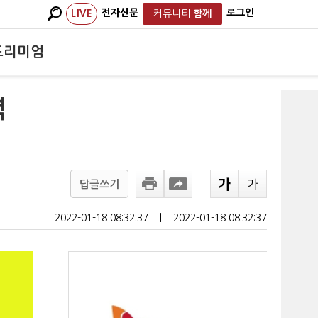
전자신문
로그인
LIVE
커뮤니티
함께
프리미엄
력
답글쓰기
2022-01-18 08:32:37
ㅣ
2022-01-18 08:32:37