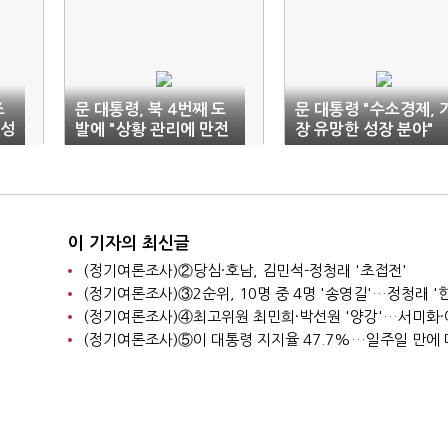
조
문 대통령, 북 4번째 도
문 대통령 "수소경제, 
 성
발에 "상황 관리에 만전
장 유망한 성장 분야"
기하라"
이 기자의 최신글
(정기여론조사)②당심·호남, 김민석-정청래 '초접전'