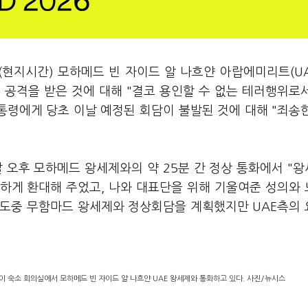
(현지시간) 모하메드 빈 자이드 알 나흐얀 아랍에미리트(UA
 공격을 받은 것에 대해 "결코 용인할 수 없는 테러행위로
통령에게 당초 이날 예정된 회담이 불발된 것에 대해 "죄송
 오후 모하메드 왕세제와의 약 25분 간 정상 통화에서 "
하게 환대해 주었고, 나와 대표단을 위해 기울여준 성의와
방 도중 무함마드 왕세제와 정상회담을 계획했지만 UAE측의
이 숙소 회의실에서 모하메드 빈 자이드 알 나흐얀 UAE 왕세제와 통화하고 있다. 사진/뉴시스