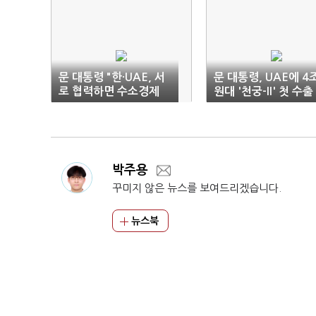
문 대통령 "한·UAE, 서
문 대통령, UAE에 4
로 협력하면 수소경제
원대 '천궁-II' 첫 수출
선도"
사
박주용
꾸미지 않은 뉴스를 보여드리겠습니다.
뉴스북