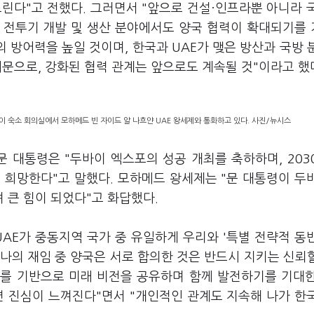
린다"고 전했다. 그러면서 "앞으로 건설·인프라뿐 아니라 
 전투기 개발 및 생산 분야에서도 양국 협력이 확대되기를
E의 방어력을 높일 것이며, 한국과 UAE가 맺은 방산과 국방 
문으로, 강화된 협력 관계는 앞으로도 계속될 것"이라고 했
이 숙소 회의실에서 모하메드 빈 자이드 알 나흐얀 UAE 왕세제와 통화하고 있다. 사진/뉴시스
문 대통령은 "두바이 엑스포의 성공 개최를 축하하며, 203
 희망한다"고 말했다. 모하메드 왕세제는 "문 대통령이 두
 큰 힘이 되었다"고 화답했다.
AE가 중동지역 국가 중 유일하게 우리와 '특별 전략적 동
"나의 재임 중 양국은 서로 합의한 것은 반드시 지키는 신뢰
과를 기반으로 미래 비전을 공유하며 함께 발전하기를 기대
면 진심이 느껴진다"면서 "개인적인 관계도 지속해 나가 한