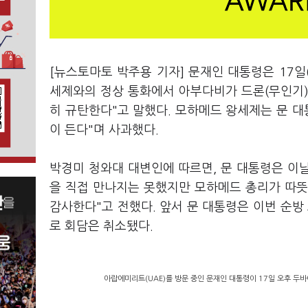
[뉴스토마토 박주용 기자] 문재인 대통령은 17일
세제와의 정상 통화에서 아부다비가 드론(무인기)
히 규탄한다"고 말했다. 모하메드 왕세제는 문 대
이 든다"며 사과했다.
박경미 청와대 대변인에 따르면, 문 대통령은 이날
을 직접 만나지는 못했지만 모하메드 총리가 따뜻
감사한다"고 전했다. 앞서 문 대통령은 이번 순
로 회담은 취소됐다.
아랍에미리트(UAE)를 방문 중인 문재인 대통령이 17일 오후 두바