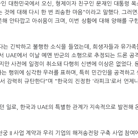
가인 대한민국에서 오신, 형제이자 친구인 문재인 대통령 
 것에 대해 다시 한 번 죄송한 마음"이라고 말했다. 그러면
못해 안타깝고 아쉬움이 크며, 이번 상황에 대해 양해를 구
었다는 긴박하고 불행한 소식을 들었는데, 희생자들과 유가
서 UAE에서 이날 예멘 반군의 소행으로 추정되는 드론 공
지만 사전에 일정이 취소돼 다행히 신변에 이상은 없었다. 
하는 행위에 심각한 우려를 표하며, 특히 민간인을 공격하고
 강력히 규탄한다"며 "한국의 진정한 '라피크'로서 언제나
 일로, 한국과 UAE의 특별한 관계가 지속적으로 발전해 
궁 II 사업 계약과 우리 기업의 해저송전망 구축 사업 참여