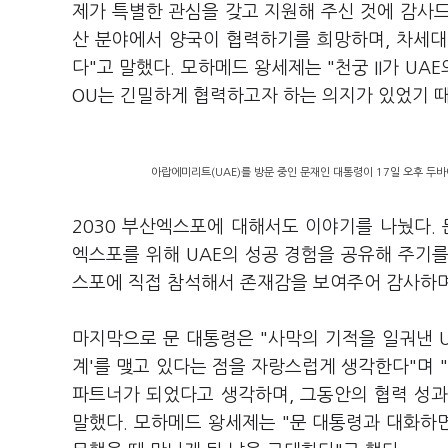
제가 특별한 관심을 갖고 지원해 주신 것에 감사드
산 분야에서 양국이 협력하기를 희망하며, 차세대
다"고 말했다. 모하메드 왕세제는 "천궁 II가 UA
OU는 긴밀하게 협력하고자 하는 의지가 있었기 때
아랍에미리트(UAE)를 방문 중인 문재인 대통령이 17일 오후 두바
2030 부산엑스포에 대해서도 이야기를 나눴다. 
엑스포를 위해 UAE의 성공 경험을 공유해 주기를
스포에 직접 참석해서 존재감을 보여주어 감사하며
마지막으로 문 대통령은 "사막의 기적을 일궈낸 U
계'를 맺고 있다는 점을 자랑스럽게 생각한다"며 
파트너가 되었다고 생각하며, 그동안의 협력 성
말했다. 모하메드 왕세제는 "문 대통령과 대화하