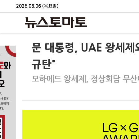
2026.08.06 (목요일)
문 대통령, UAE 왕세
규탄"
모하메드 왕세제, 정상회담 무산