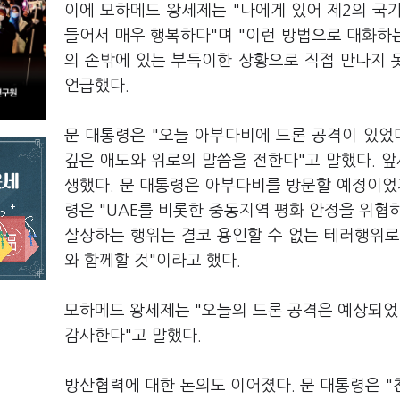
이에 모하메드 왕세제는 "나에게 있어 제2의 국
들어서 매우 행복하다"며 "이런 방법으로 대화하는
의 손밖에 있는 부득이한 상황으로 직접 만나지 
언급했다.
문 대통령은 "오늘 아부다비에 드론 공격이 있
깊은 애도와 위로의 말씀을 전한다"고 말했다. 앞
생했다. 문 대통령은 아부다비를 방문할 예정이었
령은 "UAE를 비롯한 중동지역 평화 안정을 위협
살상하는 행위는 결코 용인할 수 없는 테러행위로서
와 함께할 것"이라고 했다.
모하메드 왕세제는 "오늘의 드론 공격은 예상되었던
감사한다"고 말했다.
방산협력에 대한 논의도 이어졌다. 문 대통령은 "천