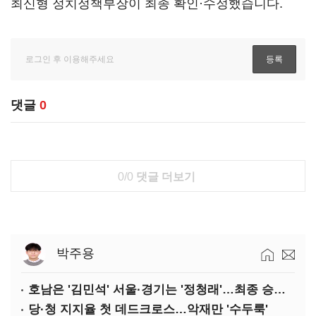
최신형 정치정책부장이 최종 확인·수정했습니다.
댓글
0
0/0
댓글 더보기
박주용
호남은 '김민석' 서울·경기는 '정청래'…최종 승자는 '안갯속'
당·청 지지율 첫 데드크로스…악재만 '수두룩'