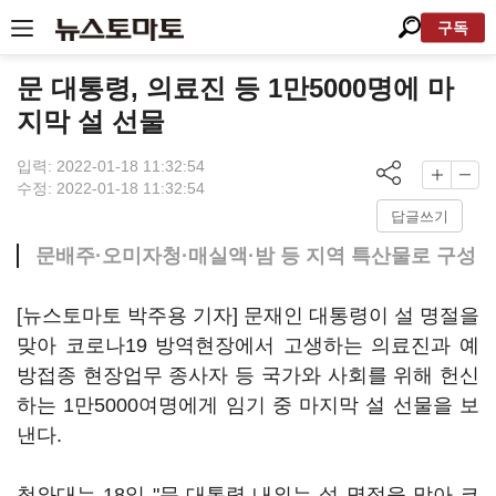
구독
문 대통령, 의료진 등 1만5000명에 마
지막 설 선물
입력: 2022-01-18 11:32:54
수정: 2022-01-18 11:32:54
답글쓰기
문배주·오미자청·매실액·밤 등 지역 특산물로 구성
[뉴스토마토 박주용 기자] 문재인 대통령이 설 명절을
맞아 코로나19 방역현장에서 고생하는 의료진과 예
방접종 현장업무 종사자 등 국가와 사회를 위해 헌신
하는 1만5000여명에게 임기 중 마지막 설 선물을 보
낸다.
청와대는 18일 "문 대통령 내외는 설 명절을 맞아 코