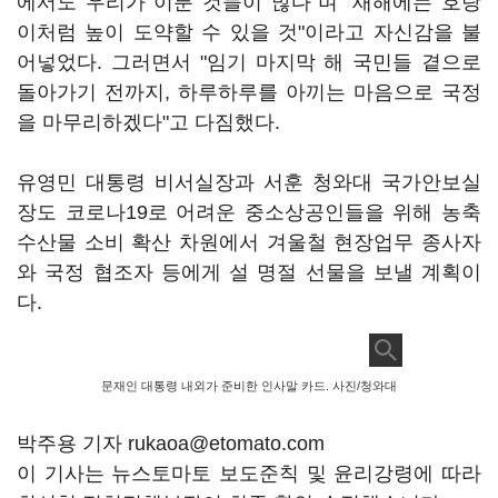
에서도 우리가 이룬 것들이 많다"며 "새해에는 호랑
이처럼 높이 도약할 수 있을 것"이라고 자신감을 불
어넣었다. 그러면서 "임기 마지막 해 국민들 곁으로
돌아가기 전까지, 하루하루를 아끼는 마음으로 국정
을 마무리하겠다"고 다짐했다.
유영민 대통령 비서실장과 서훈 청와대 국가안보실
장도 코로나19로 어려운 중소상공인들을 위해 농축
수산물 소비 확산 차원에서 겨울철 현장업무 종사자
와 국정 협조자 등에게 설 명절 선물을 보낼 계획이
다.
문재인 대통령 내외가 준비한 인사말 카드. 사진/청와대
박주용 기자 rukaoa@etomato.com
이 기사는 뉴스토마토 보도준칙 및 윤리강령에 따라