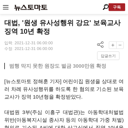
구독
대법, '원생 유사성행위 강요' 보육교사
징역 10년 확정
입력: 2021-12-31 06:00:00
수정: 2021-12-31 06:00:00
답글쓰기
범행 막지 못한 원장도 벌금 3000만원 확정
[뉴스토마토 정해훈 기자] 어린이집 원생을 상대로 여
러 차례 유사성행위를 하도록 한 혐의로 기소된 보육
교사가 징역 10년형을 확정받았다.
대법원 3부(주심 이흥구 대법관)는 아동학대처벌법
위반(아동복지시설 종사자 등의 아동학대 가중 처벌)
혐의로 기소된 A씨에 대한 상고심에서 징역 10년을