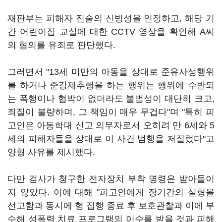
재판부는 피해자 진술의 신빙성을 인정하고, 해당 기
간 어린이집 교실에 대한 CCTV 영상을 확인해 A씨
의 혐의를 유죄로 판단했다.
그러면서 "13세 미만의 아동을 상대로 준유사성행위
를 하거나 준강제추행을 하는 행위는 행위에 수반되
는 폭행이나 협박이 없더라도 불법성이 대단히 크고,
죄질이 불량하며, 그 책임이 매우 무겁다"며 "특히 피
고인은 아동학대 신고 의무자로서 오히려 만 6세와 5
세의 피해자들을 상대로 이 사건 범행을 저질렀다"고
양형 사유를 제시했다.
다만 검사가 청구한 전자장치 부착 명령은 받아들이
지 않았다. 이에 대해 "피고인에게 장기간의 실형을
선고함과 동시에 형 집행 종료 후 보호관찰과 이에 부
수해 성폭력 치료 프로그램의 이수를 받을 것과 피해