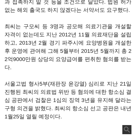
과 접촉하지 말 것 등을 조건으로 달았다. 법원 허가
없는 해외 출국도 하지 않겠다는 서약서도 요구했다.
최씨는 구모씨 등 3명과 공모해 의료기관을 개설할
자격이 없는데도 지난 2012년 11월 의료재단을 설립
하고, 2013년 2월 경기 파주시에 요양병원을 개설한
후 운영에 관여해 그해 5월부터 2015년 5월까지 총 2
2억9000만원 상당의 요양급여를 편취한 혐의를 받는
다.
서울고법 형사5부(재판장 윤강열) 심리로 지난 21일
진행된 최씨의 의료법 위반 등 혐의에 대한 항소심 결
심 공판에서 검찰은 1심의 징역 3년을 유지해 달라는
구형 의견을 밝혔다. 최씨의 항소심 선고 공판은 내년
1월25일 열릴 예정이다.