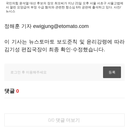
국민의힘 윤석열 대선 후보의 장모 최모씨가 지난 21일 오후 서울 서초구 서울고법에
서 열린 요양급여 부정 수급 혐의와 관련한 항소심 6차 공판에 출석하고 있다. 사진/
뉴시스
정해훈 기자 ewigjung@etomato.com
이 기사는 뉴스토마토 보도준칙 및 윤리강령에 따라
김기성 편집국장이 최종 확인·수정했습니다.
댓글
0
0/0
댓글 더보기