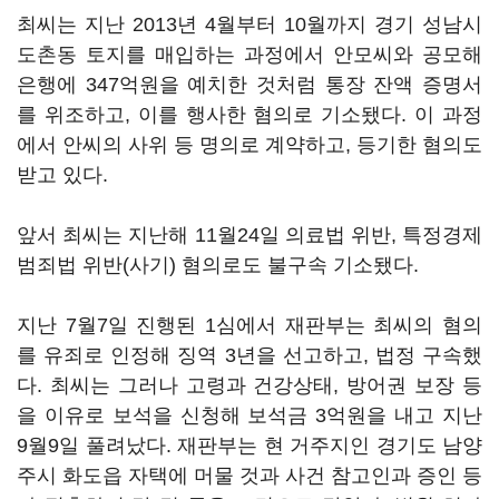
최씨는 지난 2013년 4월부터 10월까지 경기 성남시
도촌동 토지를 매입하는 과정에서 안모씨와 공모해
은행에 347억원을 예치한 것처럼 통장 잔액 증명서
를 위조하고, 이를 행사한 혐의로 기소됐다. 이 과정
에서 안씨의 사위 등 명의로 계약하고, 등기한 혐의도
받고 있다.
앞서 최씨는 지난해 11월24일 의료법 위반, 특정경제
범죄법 위반(사기) 혐의로도 불구속 기소됐다.
지난 7월7일 진행된 1심에서 재판부는 최씨의 혐의
를 유죄로 인정해 징역 3년을 선고하고, 법정 구속했
다. 최씨는 그러나 고령과 건강상태, 방어권 보장 등
을 이유로 보석을 신청해 보석금 3억원을 내고 지난
9월9일 풀려났다. 재판부는 현 거주지인 경기도 남양
주시 화도읍 자택에 머물 것과 사건 참고인과 증인 등