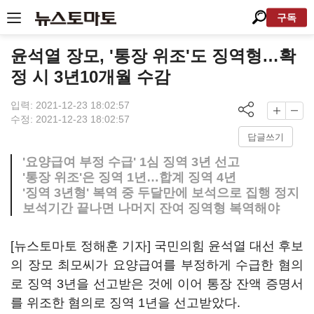
구독
윤석열 장모, '통장 위조'도 징역형…확
정 시 3년10개월 수감
입력: 2021-12-23 18:02:57
수정: 2021-12-23 18:02:57
답글쓰기
'요양급여 부정 수급' 1심 징역 3년 선고
'통장 위조'은 징역 1년…합계 징역 4년
'징역 3년형' 복역 중 두달만에 보석으로 집행 정지
보석기간 끝나면 나머지 잔여 징역형 복역해야
[뉴스토마토 정해훈 기자] 국민의힘 윤석열 대선 후보
의 장모 최모씨가 요양급여를 부정하게 수급한 혐의
로 징역 3년을 선고받은 것에 이어 통장 잔액 증명서
를 위조한 혐의로 징역 1년을 선고받았다.