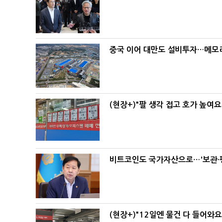
중국 이어 대만도 설비투자…메모리
(현장+)"팔 생각 접고 호가 높여요
비트코인도 국가자산으로…'보관·평
(현장+)"12일엔 물건 다 들어와