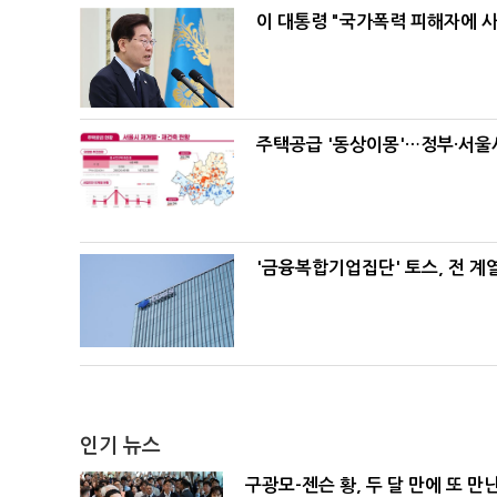
이 대통령 "국가폭력 피해자에 
주택공급 '동상이몽'…정부·서울시
'금융복합기업집단' 토스, 전 
인기 뉴스
구광모-젠슨 황, 두 달 만에 또 만