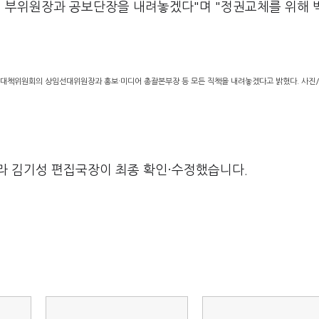
위 부위원장과 공보단장을 내려놓겠다"며 "정권교체를 위해 
거대책위원회의 상임선대위원장과 홍보·미디어 총괄본부장 등 모든 직책을 내려놓겠다고 밝혔다. 사진
라 김기성 편집국장이 최종 확인·수정했습니다.