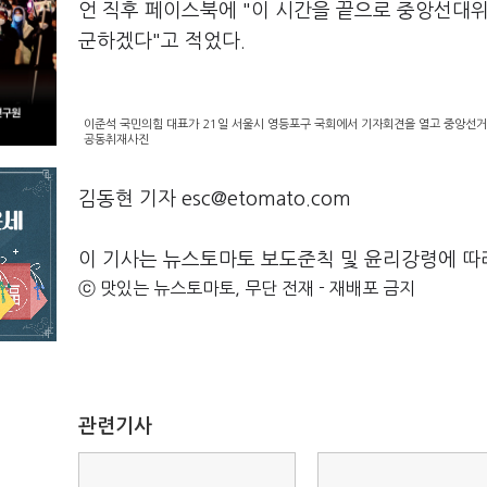
언 직후 페이스북에 "이 시간을 끝으로 중앙선대
군하겠다"고 적었다.
이준석 국민의힘 대표가 21일 서울시 영등포구 국회에서 기자회견을 열고 중앙선
공동취재사진
김동현 기자 esc@etomato.com
이 기사는 뉴스토마토 보도준칙 및 윤리강령에 따
ⓒ 맛있는 뉴스토마토, 무단 전재 - 재배포 금지
관련기사