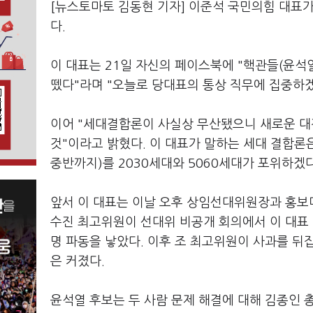
[뉴스토마토 김동현 기자] 이준석 국민의힘 대표가
다.
이 대표는 21일 자신의 페이스북에 "핵관들(윤석
뗐다"라며 "오늘로 당대표의 통상 직무에 집중하겠
이어 "세대결합론이 사실상 무산됐으니 새로운 대
것"이라고 밝혔다. 이 대표가 말하는 세대 결합론은
중반까지)를 2030세대와 5060세대가 포위하겠
앞서 이 대표는 이날 오후 상임선대위원장과 홍보
수진 최고위원이 선대위 비공개 회의에서 이 대표 지
명 파동을 낳았다. 이후 조 최고위원이 사과를 뒤
은 커졌다.
윤석열 후보는 두 사람 문제 해결에 대해 김종인 