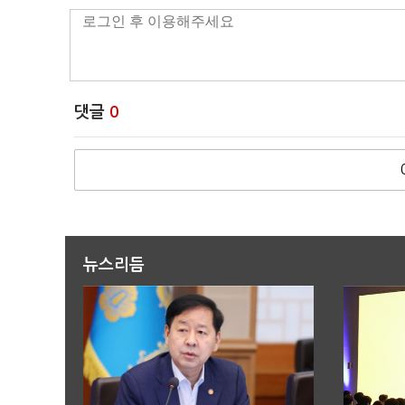
댓글
0
뉴스리듬