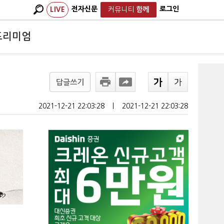
전자신문
로그인
LIVE
커뮤니티
함께
프리미엄
답글쓰기
2021-12-21 22:03:28
ㅣ
2021-12-21 22:03:28