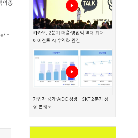
백의종
카카오, 2분기 매출·영업익 역대 최대…
/뉴시스·
에이전트 AI 수익화 관건
가입자 증가·AIDC 성장…SKT 2분기 성
장 본궤도