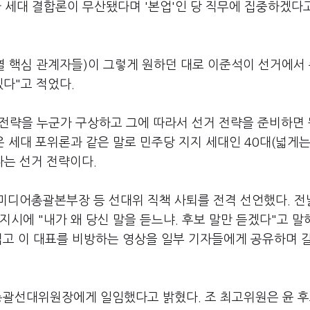
 세대 결합론이 무산됐다며 '본업'인 당 직무에 집중하겠다
열 핵심 관계자들)이 그렇게 원하던 대로 이준석이 선거에서
다"고 적었다.
전략을 누군가 구상하고 그에 따라서 선거 전략을 준비하면 
 세대 포위론과 같은 말로 민주당 지지 세대인 40대(넓게는
다는 선거 전략이다.
미디어총괄본부장 등 선대위 직책 사퇴를 전격 선언했다. 전
시에 "내가 왜 당신 말을 듣느냐. 후보 말만 듣겠다"고 말
집고 이 대표를 비방하는 영상을 일부 기자들에게 공유하며 
총괄선대위원장에게 일임했다고 밝혔다. 조 최고위원은 윤 후