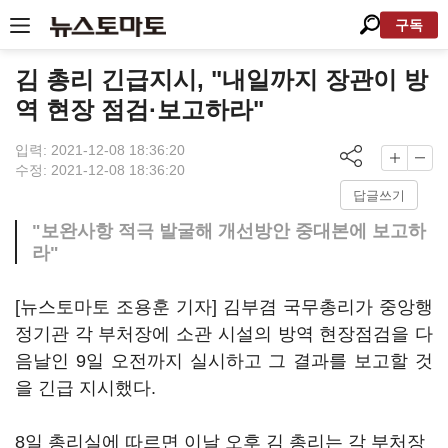
구독
김 총리 긴급지시, "내일까지 장관이 방
역 현장 점검·보고하라"
입력: 2021-12-08 18:36:20
수정: 2021-12-08 18:36:20
답글쓰기
"보완사항 적극 발굴해 개선방안 중대본에 보고하
라"
[뉴스토마토 조용훈 기자] 김부겸 국무총리가 중앙행
정기관 각 부처장에 소관 시설의 방역 현장점검을 다
음날인 9일 오전까지 실시하고 그 결과를 보고할 것
을 긴급 지시했다.
8일 총리실에 따르면 이날 오후 김 총리는 각 부처장