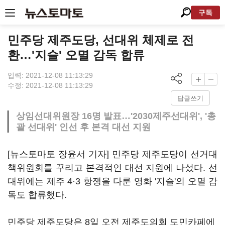
구독
민주당 제주도당, 선대위 체제로 전
환…'지슬' 오멸 감독 합류
입력: 2021-12-08 11:13:29
수정: 2021-12-08 11:13:29
답글쓰기
상임선대위원장 16명 발표…'2030제주선대위', '총
괄 선대위' 인선 후 본격 대선 지원
[뉴스토마토 장윤서 기자] 민주당 제주도당이 선거대
책위원회를 꾸리고 본격적인 대선 지원에 나섰다. 선
대위에는 제주 4·3 항쟁을 다룬 영화 '지슬'의 오멸 감
독도 합류했다.
민주당 제주도당은 8일 오전 제주도의회 도민카페에