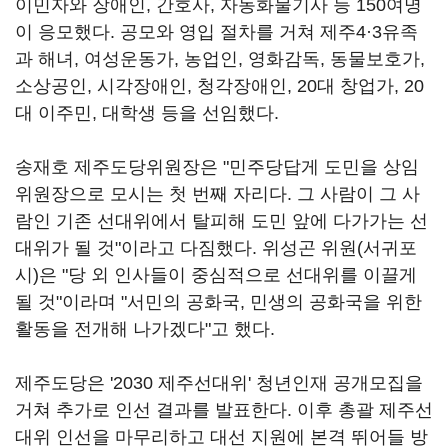
이민자와 장애인, 간호사, 자동화물기사 등 150여명
이 응모했다. 공모와 영입 절차를 거쳐 제주4·3유족
과 해녀, 여성운동가, 농업인, 영화감독, 동물보호가,
소상공인, 시각장애인, 청각장애인, 20대 창업가, 20
대 이주민, 대학생 등을 선임했다.
송재호 제주도당위원장은 "민주당답게 도민을 상임
위원장으로 모시는 첫 번째 자리다. 그 사람이 그 사
람인 기존 선대위에서 탈피해 도민 앞에 다가가는 선
대위가 될 것"이라고 다짐했다. 위성곤 위원(서귀포
시)은 "당 외 인사들이 중심적으로 선대위를 이끌게
될 것"이라며 "서민의 공화국, 민생의 공화국을 위한
활동을 전개해 나가겠다"고 했다.
제주도당은 '2030 제주선대위' 청년인재 공개모집을
거쳐 추가로 인선 결과를 발표한다. 이후 총괄 제주선
대위 인선을 마무리하고 대선 지원에 본격 뛰어들 방