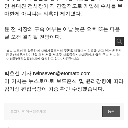
인 윤대진 검사장이 직·간접적으로 개입해 수사를 무
마한게 아니냐는 의혹이 제기됐다.
윤 전 서장의 구속 여부는 이날 늦은 오후 또는 다음
날 오전 결정될 전망이다.
'불법 브로커'로 활동하며 사업가들로부터 뒷돈을 챙겼다는 의혹을 받고 있는 윤우진
전 용산세무서장이 7일 오전 서울 서초구 서울중앙지방법원에서 열린 구속 전 피의
자 심문(영장실질심사)에 출석하고 있다. 사진/뉴시스
박효선 기자 twinseven@etomato.com
이 기사는 뉴스토마토 보도준칙 및 윤리강령에 따라
김기성 편집국장이 최종 확인·수정했습니다.