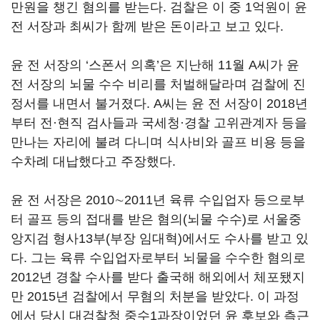
만원을 챙긴 혐의를 받는다. 검찰은 이 중 1억원이 윤
전 서장과 최씨가 함께 받은 돈이라고 보고 있다.
윤 전 서장의 ‘스폰서 의혹’은 지난해 11월 A씨가 윤
전 서장의 뇌물 수수 비리를 처벌해달라며 검찰에 진
정서를 내면서 불거졌다. A씨는 윤 전 서장이 2018년
부터 전·현직 검사들과 국세청·경찰 고위관계자 등을
만나는 자리에 불려 다니며 식사비와 골프 비용 등을
수차례 대납했다고 주장했다.
윤 전 서장은 2010∼2011년 육류 수입업자 등으로부
터 골프 등의 접대를 받은 혐의(뇌물 수수)로 서울중
앙지검 형사13부(부장 임대혁)에서도 수사를 받고 있
다. 그는 육류 수입업자로부터 뇌물을 수수한 혐의로
2012년 경찰 수사를 받다 출국해 해외에서 체포됐지
만 2015년 검찰에서 무혐의 처분을 받았다. 이 과정
에서 당시 대검찰청 중수1과장이었던 윤 후보와 측근