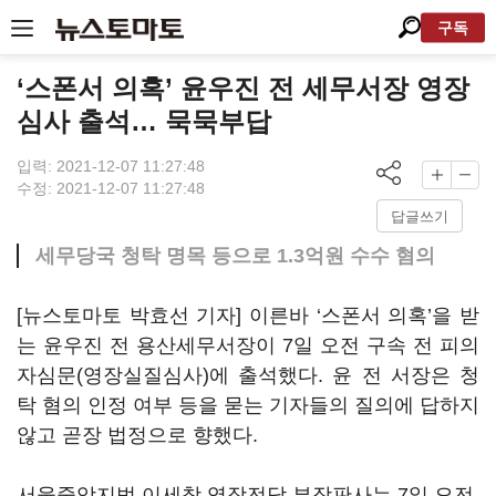
구독
‘스폰서 의혹’ 윤우진 전 세무서장 영장
심사 출석… 묵묵부답
입력: 2021-12-07 11:27:48
수정: 2021-12-07 11:27:48
답글쓰기
세무당국 청탁 명목 등으로 1.3억원 수수 혐의
[뉴스토마토 박효선 기자] 이른바 ‘스폰서 의혹’을 받
는 윤우진 전 용산세무서장이 7일 오전 구속 전 피의
자심문(영장실질심사)에 출석했다. 윤 전 서장은 청
탁 혐의 인정 여부 등을 묻는 기자들의 질의에 답하지
않고 곧장 법정으로 향했다.
서울중앙지법 이세창 영장전담 부장판사는 7일 오전