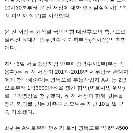
10시30분부터 윤 전 서장에 대한 영장실질심사(구속
전 피의자 심문)를 시작했다.
윤 전 서장은 윤석열 국민의힘 대선후보의 측근으로
알려진 윤대진 법무연수원 기획부장(검사장)의 친형
이다.
지난 3일 서울중앙지검 반부패강력수사1부(부장 정
용환)는 윤 전 서장이 2017∼2018년 세무당국 관계자
에게 청탁해준다는 명목으로 부동산업자 A씨 등 2명
으로부터 1억3000만원을 챙긴 혐의(변호사법 위반)
로 구속영장을 청구했다. 윤 전 서장과 함께 뒷돈을
챙긴 혐의를 받는 최측근 최모씨는 지난 10월 말 구
속 기소됐다.
최씨는 A씨로부터 인허가 로비 명목으로 약 6억4500