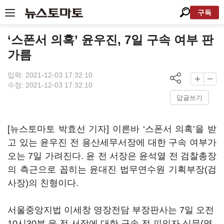
구독
‘스폰서 의혹’ 윤우진, 7일 구속 여부 판
가름
입력: 2021-12-03 17:32:10
수정: 2021-12-03 17:32:10
답글쓰기
[뉴스토마토 박효선 기자] 이른바 ‘스폰서 의혹’을 받
고 있는 윤우진 전 용산세무서장에 대한 구속 여부가
오는 7일 가려진다. 윤 전 서장은 윤석열 전 검찰총장
의 측근으로 꼽히는 윤대진 법무연수원 기획부장(검
사장)의 친형이다.
서울중앙지법 이세창 영장전담 부장판사는 7일 오전
10시30분 윤 전 서장에 대한 구속 전 피의자 심문(영