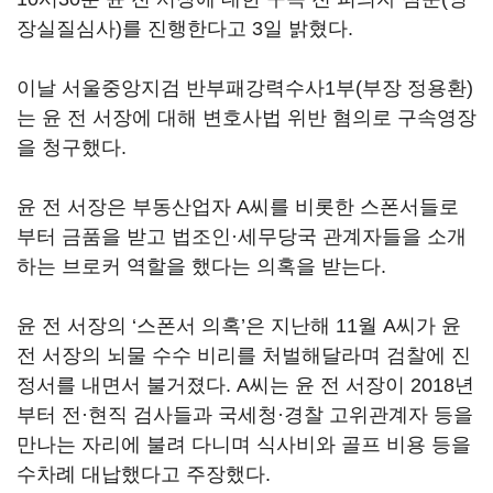
장실질심사)를 진행한다고 3일 밝혔다.
이날 서울중앙지검 반부패강력수사1부(부장 정용환)
는 윤 전 서장에 대해 변호사법 위반 혐의로 구속영장
을 청구했다.
윤 전 서장은 부동산업자 A씨를 비롯한 스폰서들로
부터 금품을 받고 법조인·세무당국 관계자들을 소개
하는 브로커 역할을 했다는 의혹을 받는다.
윤 전 서장의 ‘스폰서 의혹’은 지난해 11월 A씨가 윤
전 서장의 뇌물 수수 비리를 처벌해달라며 검찰에 진
정서를 내면서 불거졌다. A씨는 윤 전 서장이 2018년
부터 전·현직 검사들과 국세청·경찰 고위관계자 등을
만나는 자리에 불려 다니며 식사비와 골프 비용 등을
수차례 대납했다고 주장했다.