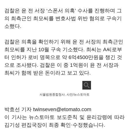
검찰은 윤 전 서장 ‘스폰서 의혹’ 수사를 진행하며 그
의 최측근인 최모씨를 변호사법 위반 혐의로 구속기
소했다.
검찰은 의혹을 확인하기 위해 윤 전 서장의 최측근인
최모씨를 지난 10월 구속 기소했다. 최씨는 A씨로부
터 인허가 로비 명목으로 약 6억4500만원을 챙긴 것
으로 조사됐다. 검찰은 이 중 1억원이 윤 전 서장과
최씨가 함께 받은 돈이라고 보고 있다.
서울법원종합청사. 사진/뉴스토마토
박효선 기자 twinseven@etomato.com
이 기사는 뉴스토마토 보도준칙 및 윤리강령에 따라
김기성 편집국장이 최종 확인·수정했습니다.